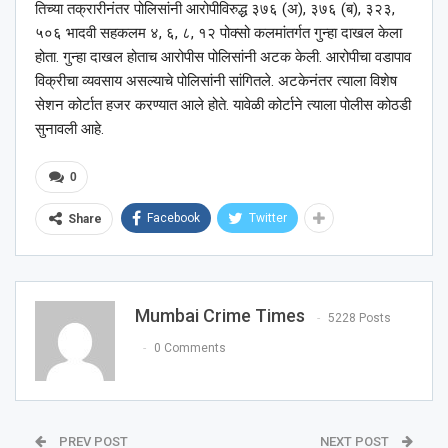
तिच्या तक्रारीनंतर पोलिसांनी आरोपीविरुद्ध ३७६ (अ), ३७६ (ब), ३२३,
५०६ भादवी सहकलम ४, ६, ८, १२ पोक्सो कलमांतर्गत गुन्हा दाखल केला
होता. गुन्हा दाखल होताच आरोपीस पोलिसांनी अटक केली. आरोपीचा वडापाव
विक्रीचा व्यवसाय असल्याचे पोलिसांनी सांगितले. अटकेनंतर त्याला विशेष
सेशन कोर्टात हजर करण्यात आले होते. यावेळी कोर्टाने त्याला पोलीस कोठडी
सुनावली आहे.
0
Facebook
Twitter
Share
Mumbai Crime Times
5228 Posts
0 Comments
PREV POST
NEXT POST