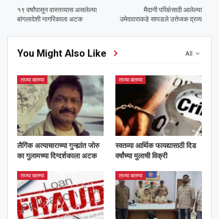
१९ वर्षांपासून वास्तव्यास असलेल्या
मैदानी परिक्षेसाठी आलेल्या
बांगलादेशी नागरिकाला अटक
उमेदवाराकडे सापडले उत्तेजक द्रव्य
You Might Also Like
All
ताज्या बातम्या
ताज्या बातम्या
लैगिंक अत्याचाराच्या गुन्ह्यांत जोरु
स्वतव्या आर्थिक फायद्यासाठी दिड
का गुलामच्या दिग्दर्शकाला अटक
वर्षांच्या मुलाची विक्री
ताज्या बातम्या
ताज्या बातम्या