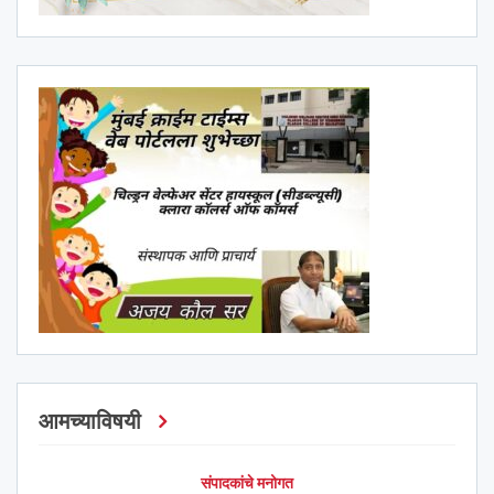
आमच्याविषयी
संपादकांचे मनोगत