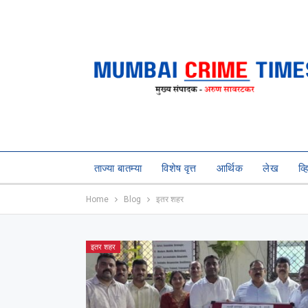
ताज्या बातम्या
विशेष वृत्त
आर्थिक
लेख
व्
Home
Blog
इतर शहर
इतर शहर