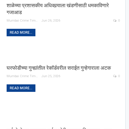
शाळेच्या प्रशासकीय अधिकार्‍याला खंडणीसाठी धमकाविणारे
गजाआड
Mumbai Crime Times
Jun 26, 2026
0
READ MORE...
घरफोडीच्या गुन्ह्यांतील रेकॉर्डवरील सराईत गुन्हेगाराला अटक
Mumbai Crime Times
Jun 25, 2026
0
READ MORE...