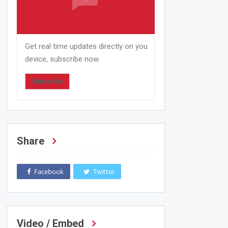
Get real time updates directly on you
device, subscribe now.
Subscribe
Share
Facebook
Twitter
Video / Embed