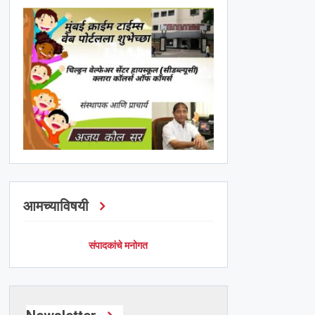
आमच्याविषयी
संपादकांचे मनोगत