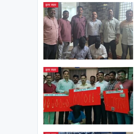
इतर शहर
इतर शहर