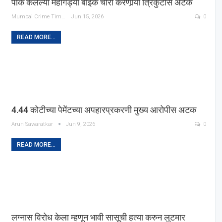
पार्क केलेल्या महागड्या बाईक चोरी करणार्‍या त्रिकुटास अटक
Mumbai Crime Times
Jun 15, 2026
0
READ MORE...
4.44 कोटीच्या पेमेंटच्या अपहारप्रकरणी मुख्य आरोपीस अटक
Arun Sawaratkar
Jun 9, 2026
0
READ MORE...
लग्नास विरोध केला म्हणून भावी सासूची हत्या करुन लुटमार