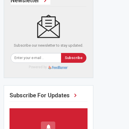
Newsletter
Subscribe our newsletter to stay updated.
Subscribe
Powered by
Subscribe For Updates