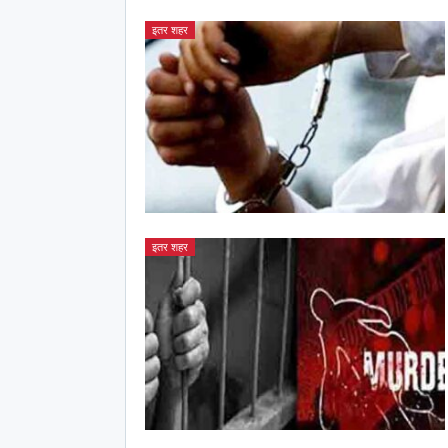
इतर शहर
इतर शहर