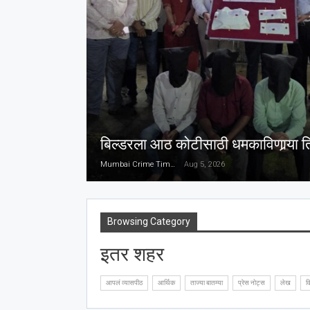
बिल्डरला आठ कोटीसाठी धमकाविणार्‍या 
Mumbai Crime Times
Aug 5, 2026
Browsing Category
इतर शहर
आपलं व्यासपीठ
आर्थिक
ताज्या बातम्या
प्रेस नोट्स
लेख
वि