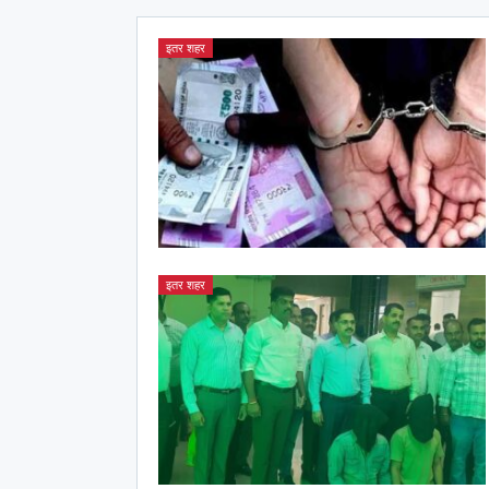
इतर शहर
इतर शहर