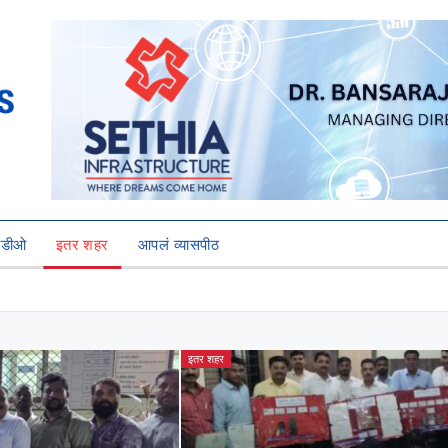
हिडीओ
इतर शहर
आपलं व्यासपीठ
इतर शहर