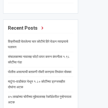
Recent Posts
विक्रीसाठी घेतलेल्या चार कोटीचे हिरे घेऊन व्यापार्‍याचे
पलायन
संचालकाच्या नावासह फोटो वापर करुन कंपनीला १.९८
कोटींचा गंडा
पोलीस असल्याची बतावणी रॉबरी करणार्‍या तिघांवर मोक्का
माटुंगा-वाडीबंदर येथून १.८० कोटींच्या ड्रग्जसहीत
दोघांना अटक
४५ लाखांच्या चोरीच्या मुद्देमालासह रेकॉर्डवरील गुन्हेगाराला
अटक