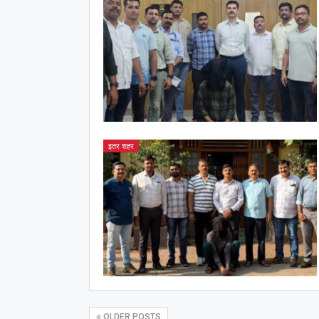
इतर शहर
OLDER POSTS