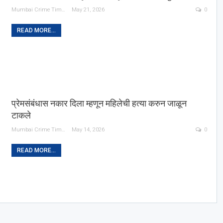
Mumbai Crime Times
May 21, 2026
0
READ MORE...
प्रेमसंबंधास नकार दिला म्हणून महिलेची हत्या करुन जाळून
टाकले
Mumbai Crime Times
May 14, 2026
0
READ MORE...