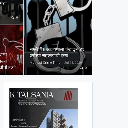
गंडा
0
समलैगिंक आकर्षणाला कंटाळून ४२
धाला
वर्षांच्या सहकार्‍याची हत्या
ल्या
Mumbai Crime Times
Jul 21, 2026
पतीची हत्या
0