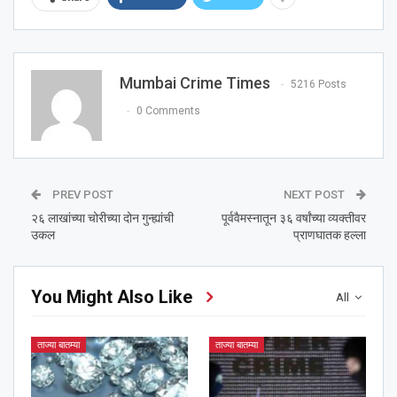
Mumbai Crime Times
5216 Posts
0 Comments
PREV POST
NEXT POST
२६ लाखांच्या चोरीच्या दोन गुन्ह्यांची
पूर्ववैमस्नातून ३६ वर्षांच्या व्यक्तीवर
उकल
प्राणघातक हल्ला
You Might Also Like
All
ताज्या बातम्या
ताज्या बातम्या