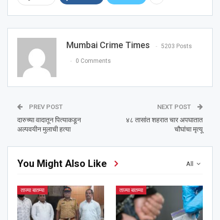
Mumbai Crime Times
5203 Posts
0 Comments
PREV POST
NEXT POST
दारुच्या वादातून पित्याकडून
४८ तासांत शहरात चार अपघातात
अल्पवयीन मुलाची हत्या
चौघांचा मृत्यू
You Might Also Like
All
ताज्या बातम्या
ताज्या बातम्या