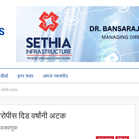
हिडीओ
इतर शहर
आपलं व्यासपीठ
 वर्षांनी अटक
आरोपीस दिड वर्षांनी अटक
ची फसवणुक
ताज्या बातम्या
विशेष वृत्त