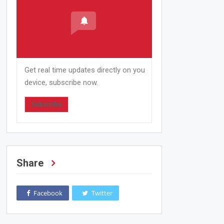
Get real time updates directly on you
device, subscribe now.
Subscribe
Share
Facebook
Twitter