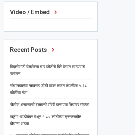
Video / Embed
Recent Posts
विक्रीसाठी घेतलेल्या चार कोटीचे हिरे घेऊन व्यापार्‍याचे
पलायन
संचालकाच्या नावासह फोटो वापर करुन कंपनीला १.९८
कोटींचा गंडा
पोलीस असल्याची बतावणी रॉबरी करणार्‍या तिघांवर मोक्का
माटुंगा-वाडीबंदर येथून १.८० कोटींच्या ड्रग्जसहीत
दोघांना अटक