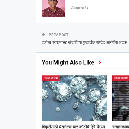
Comments
PREV POST
हत्येचा प्रयत्नासह खंडणीच्या गुन्ह्यांतील वॉण्टेड आरोपीस अटक
You Might Also Like
ताज्या बातम्या
ताज्या बातम्या
विक्रीसाठी घेतलेल्या चार कोटीचे हिरे घेऊन
संचालकाच्