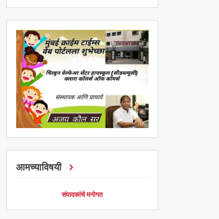
आमच्याविषयी
संपादकांचे मनोगत