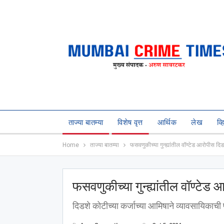
ताज्या बातम्या
विशेष वृत्त
आर्थिक
लेख
व्
Home
ताज्या बातम्या
फसवणुकीच्या गुन्ह्यांतील वॉण्टेड आरोपीस दिड
फसवणुकीच्या गुन्ह्यांतील वॉण्टेड 
दिडशे कोटीच्या कर्जाच्या आमिषाने व्यावसायिका