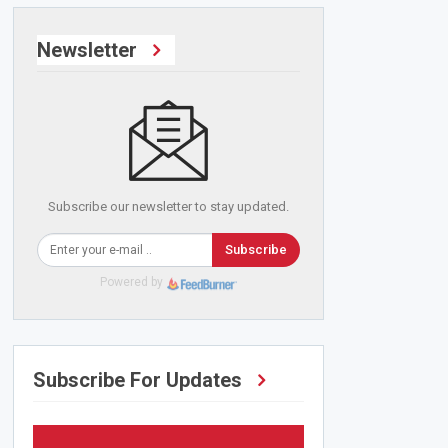
Newsletter
Subscribe our newsletter to stay updated.
Subscribe
Powered by
Subscribe For Updates