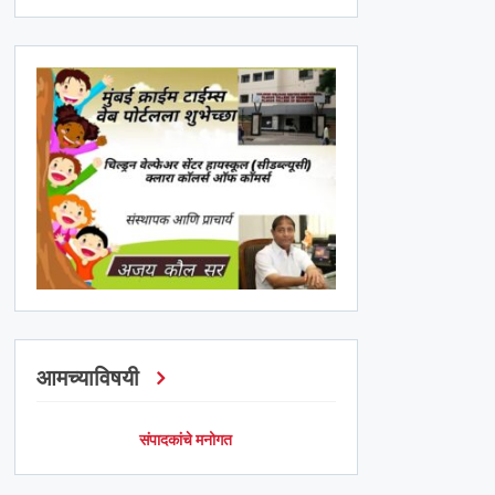
आमच्याविषयी
संपादकांचे मनोगत