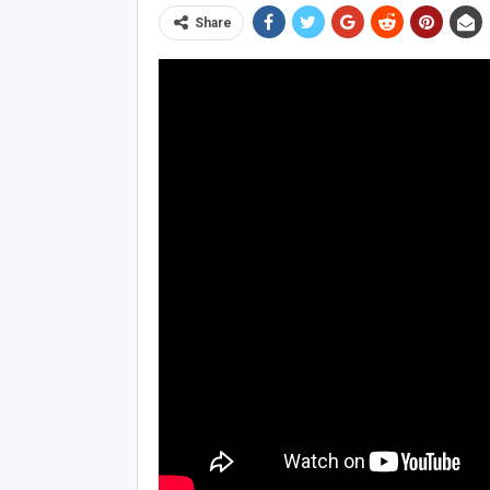
Share