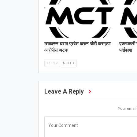
छतावरुन घरात प्रवेश करुन चोरी करणार्‍या
एक्सपायरी स
आरोपीस अटक
पर्दाफाश
PREV
NEXT
Leave A Reply
Your email