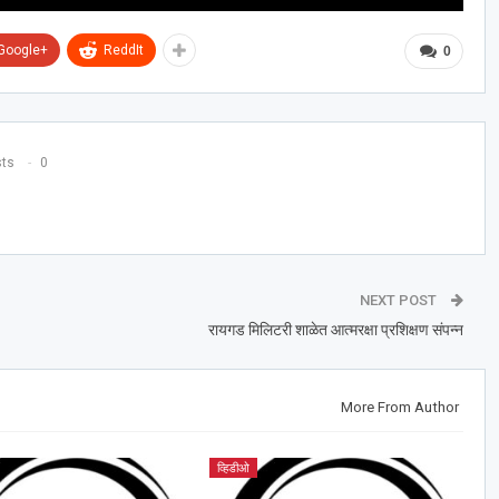
Google+
ReddIt
0
sts
0
NEXT POST
रायगड मिलिटरी शाळेत आत्मरक्षा प्रशिक्षण संपन्न
More From Author
व्हिडीओ