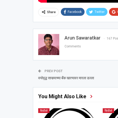
Facebook
Twitter
Share
Arun Sawaratkar
167 Po
Comments
PREV POST
वयोवृद्ध सासर्‍याच्या बँक खात्यावर मारला डल्ला
You Might Also Like
व्हिडीओ
व्हिडीओ