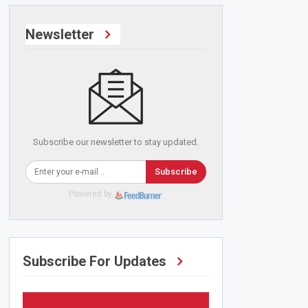
Newsletter
Subscribe our newsletter to stay updated.
Subscribe
Powered by
Subscribe For Updates