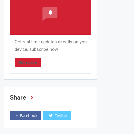
Get real time updates directly on you
device, subscribe now.
Subscribe
Share
Facebook
Twitter