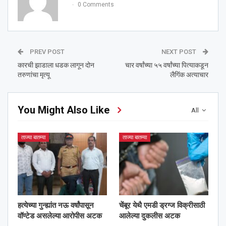
0 Comments
PREV POST
NEXT POST
कारची झाडाला धडक लागून दोन
चार वर्षांच्या ५५ वर्षांच्या पित्याकडून
तरुणांचा मृत्यू
लैगिंक अत्याचार
You Might Also Like
All
ताज्या बातम्या
ताज्या बातम्या
हत्येच्या गुन्ह्यांत नऊ वर्षांपासून
चेंबूर येथै एमडी ड्रग्ज विक्रीसाठी
वॉण्टेड असलेल्या आरोपीस अटक
आलेल्या दुकलीस अटक