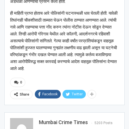
अडथळा आणण्याचा प्रयत्न केला होता.
ही माहिती प्राप्त होताच आरे पोलिसांनी घटनास्थळी धाव घेतली होती. यावेळी
तिघांनाही चौकशीसाठी ताब्यात घेऊन पोलीस ठाण्यात आणण्यात आले. त्यांची
नावे आणि राहण्याचा पत्ता नोंद करुन त्यांना नोटीस देऊन सोडून देण्यात
आले. तिन्ही आरोपी गोरेगाव येथील आरे कॉलनी, आदर्शनगरचे रहिवाशी
असल्याचे पोलिसांनी सांगितले. गेल्या काही वर्षांत परप्रांतियांकडून वाहतूक
पोलिसांशी हुज्जत घालण्याच्या गुन्ह्यांत लक्षणीय वाढ झाली असून या घटनेची
वरिष्ठांकडून गंभीर दखल घेण्यात आली आहे. त्यामुळे कर्तव्य बजाविणार्‍या
अशा आरोपीविरुद्ध सक्त कारवाई करण्याचे आदेश वाहतूक पोलिसांना देण्यात
आले आहे.
0
Facebook
Twitter
Share
Mumbai Crime Times
5203 Posts