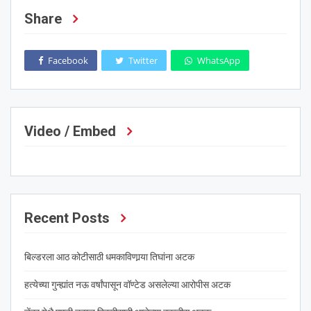
Share
Facebook
Twitter
WhatsApp
Video / Embed
Recent Posts
बिल्डरला आठ कोटीसाठी धमकाविणार्‍या तिघांना अटक
हत्येच्या गुन्ह्यांत नऊ वर्षांपासून वॉण्टेड असलेल्या आरोपीस अटक