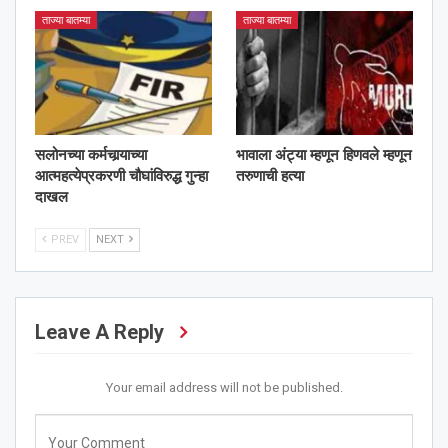
ताज्या बातम्या
ताज्या बातम्या
सलोनच्या कर्मचार्‍याच्या
भावाला अंट्या म्हणून हिणवले म्हणून
आत्महत्येप्रकरणी चौघांविरुद्ध गुन्हा
तरुणाची हत्या
दाखल
PREV
NEXT
Leave A Reply
Your email address will not be published.