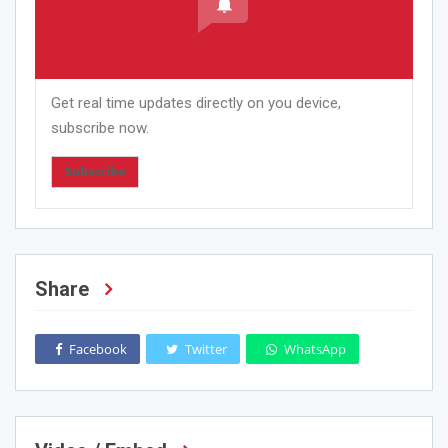
Get real time updates directly on you device,
subscribe now.
Subscribe
Share
Facebook
Twitter
WhatsApp