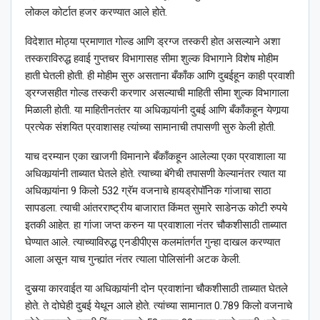
लोकल कोर्टात हजर करण्यात आले होते.
विदेशात मोठ्या प्रमाणात गोल्ड आणि ड्रग्ज तस्करी होत असल्याने अशा
तस्कराविरुद्ध हवाई गुप्तचर विभागासह सीमा शुल्क विभागाने विशेष मोहीम
हाती घेतली होती. ही मोहीम सुरु असताना बँकाँक आणि दुबईहून काही प्रवाशी
ड्रग्जसहीत गोल्ड तस्करी करणार असल्याची माहिती सीमा शुल्क विभागाला
मिळाली होती. या माहितीनतंतर या अधिकार्‍यांनी दुबई आणि बँकाँकहून येणार्‍या
प्रत्येक संशयित प्रवाशासह त्यांच्या सामानाची तपासणी सुरु केली होती.
याच दरम्यान एका खाजगी विमानाने बँकाँकहून आलेल्या एका प्रवाशाला या
अधिकार्‍यांनी ताब्यात घेतले होते. त्याच्या बॅगेची तपासणी केल्यानंतर त्यात या
अधिकार्‍यांना 9 किलो 532 ग्रॅम वजनाचे हायड्रोपॉनिक गांजाचा साठा
सापडला. त्याची आंतरराष्ट्रीय बाजारात किंमत सुमारे साडेनऊ कोटी रुपये
इतकी आहेत. हा गांजा जप्त करुन या प्रवाशाला नंतर चौकशीसाठी ताब्यात
घेण्यात आले. त्याच्याविरुद्ध एनडीपीएस कलमांतर्गत गुन्हा दाखल करण्यात
आला असून याच गुन्ह्यांत नंतर त्याला पोलिसांनी अटक केली.
दुसर्‍या कारवाईत या अधिकार्‍यांनी दोन प्रवाशांना चौकशीसाठी ताब्यात घेतले
होते. ते दोघेही दुबई येथून आले होते. त्यांच्या सामानात 0.789 किलो वजनाचे