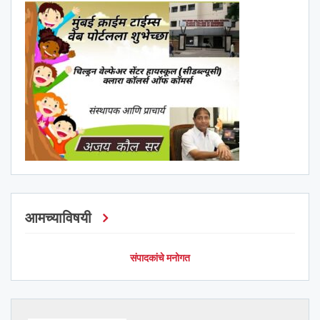
आमच्याविषयी
संपादकांचे मनोगत