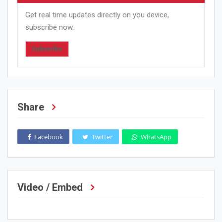
Get real time updates directly on you device,
subscribe now.
Subscribe
Share
Facebook
Twitter
WhatsApp
Video / Embed