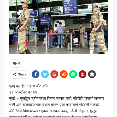
0
Share
मुंबई क्राईम टाइम्स डॉट कॉम
२८ ऑक्टोंबर २०२४
मुंबई, – मुंबईहून श्रीनगरला विमान जाणार नाही, कोणीही प्रवाशी वाचणार
नाही असे खळबळजनक विधान करुन एका प्रवाशाने रविवारी सकाळी
डोमेस्टिक विमानतळावर एकच खळबळ उडवून दिली. मोहम्मद युसूफ