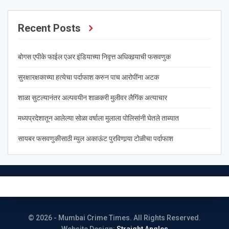
Recent Posts
बोगस एपीके फाईल एअर इंडियाच्या निवृत्त अधिकार्‍याची फसवणुक
सुरक्षारक्षकाच्या हत्येचा पर्दाफाश करुन पाच आरोपींना अटक
शाळा सुटल्यानंतर अल्पवयीन शाळकरी मुलीवर लैगिंक अत्याचार
मध्यप्रदेशातून आलेल्या सोळा वर्षाला मुलाला पोलिसांनी घेतले ताब्यात
सायबर फसवणुकीसाठी म्युल अकाऊंट पुरविणार्‍या टोळीचा पर्दाफाश
© 2026 - Mumbai Crime Times. All Rights Reserved.