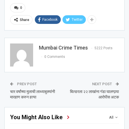
0
Facebook
Twitter
Share
Mumbai Crime Times
5222 Posts
0 Comments
PREV POST
NEXT POST
चार वर्षांच्या मुलाची लाथ्याबुक्यांनी
बिल्डरला २२ लाखांना गंडा घालणार्‍या
मारहाण करुन हत्या
आरोपीस अटक
You Might Also Like
All