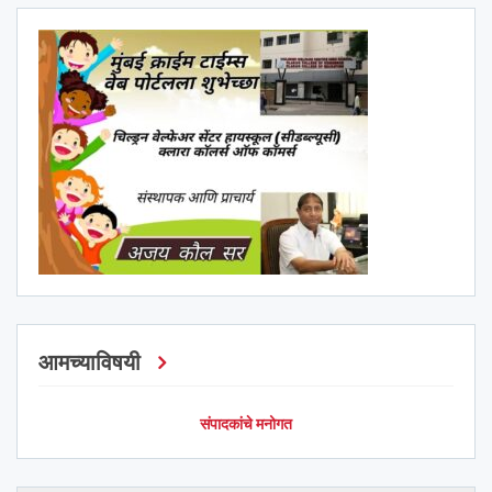
आमच्याविषयी
संपादकांचे मनोगत