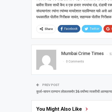
बावीस दिवस साधी कैद व एक हजार रुपयांचा दंड, दंडाची र
संपल्यानंतर त्यांना त्यांच्या मायदेशात पाठविण्यात यावे अस
पथकातील पोलीस निरीक्षक सावंत, सहाय्यक पोलीस निरीक्षक गा
Facebook
Twitter
Share
Mumbai Crime Times
5
0 Comments
PREV POST
कुर्ला-सायन दरम्यान लोकलसमोर 36 वर्षांच्या व्यक्तीची आत्महत्य
You Might Also Like