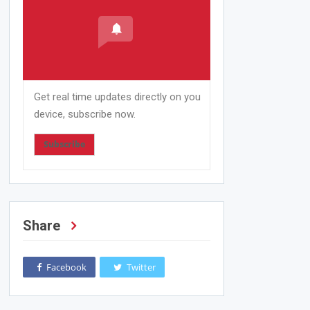
Get real time updates directly on you
device, subscribe now.
Subscribe
Share
Facebook
Twitter