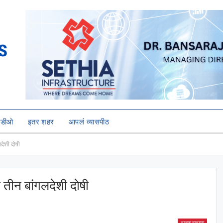
हिडीओ
इतर शहर
आपलं व्यासपीठ
देशी दोषी
 तीन बांगलदेशी दोषी
ताज्या बातम्या