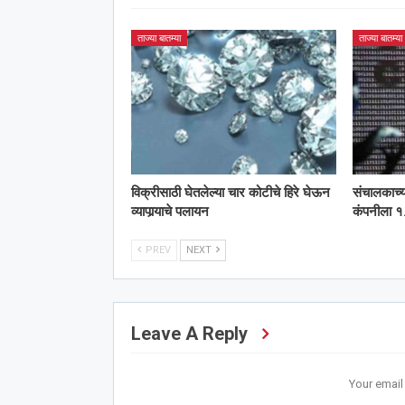
ताज्या बातम्या
ताज्या बातम्या
विक्रीसाठी घेतलेल्या चार कोटीचे हिरे घेऊन
संचालकाच्
व्यापार्‍याचे पलायन
कंपनीला १.
PREV
NEXT
Leave A Reply
Your email