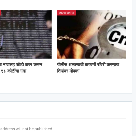
ताज्या बातम्या
या नावासह फोटो वापर करुन
पोलीस असल्याची बतावणी रॉबरी करणार्‍या
९८ कोटींचा गंडा
तिघांवर मोक्का
 address will not be published.