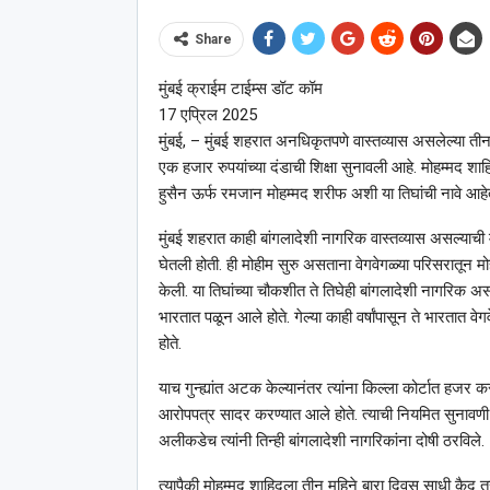
Share
मुंबई क्राईम टाईम्स डॉट कॉम
17 एप्रिल 2025
मुंबई, – मुंबई शहरात अनधिकृतपणे वास्तव्यास असलेल्या तीन
एक हजार रुपयांच्या दंडाची शिक्षा सुनावली आहे. मोहम्म
हुसैन ऊर्फ रमजान मोहम्मद शरीफ अशी या तिघांची नावे आहेत. 
मुंबई शहरात काही बांगलादेशी नागरिक वास्तव्यास असल्याची माह
घेतली होती. ही मोहीम सुरु असताना वेगवेगळ्या परिसरातून
केली. या तिघांच्या चौकशीत ते तिघेही बांगलादेशी नागरिक 
भारतात पळून आले होते. गेल्या काही वर्षांपासून ते भारतात वेग
होते.
याच गुन्ह्यांत अटक केल्यानंतर त्यांना किल्ला कोर्टात हजर कर
आरोपपत्र सादर करण्यात आले होते. त्याची नियमित सुनावणी अत
अलीकडेच त्यांनी तिन्ही बांगलादेशी नागरिकांना दोषी ठरविले.
त्यापैकी मोहम्मद शाहिदला तीन महिने बारा दिवस साधी कैद