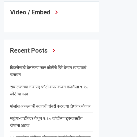
Video / Embed
Recent Posts
विक्रीसाठी घेतलेल्या चार कोटीचे हिरे घेऊन व्यापार्‍याचे
पलायन
संचालकाच्या नावासह फोटो वापर करुन कंपनीला १.९८
कोटींचा गंडा
पोलीस असल्याची बतावणी रॉबरी करणार्‍या तिघांवर मोक्का
माटुंगा-वाडीबंदर येथून १.८० कोटींच्या ड्रग्जसहीत
दोघांना अटक