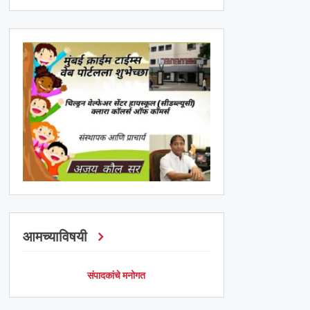
आमच्याविषयी
संपादकांचे मनोगत