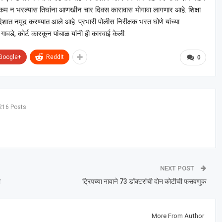
क्कम न भरल्यास तिघांना आणखीन चार दिवस कारावास भोगावा लागणार आहे. शिक्षा
े आदेशात नमूद करण्यात आले आहे. प्रभारी पोलीस निरीक्षक भरत घोणे यांच्या
वडे, कोर्ट कारकून पांचाळ यांनी ही कारवाई केली.
Google+
ReddIt
0
216 Posts
NEXT POST
ा
ट्रिपच्या नावाने 73 डॉक्टरांची दोन कोटीची फसवणुक
More From Author