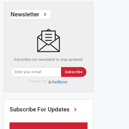
Newsletter
Subscribe our newsletter to stay updated.
Subscribe
Powered by
Subscribe For Updates