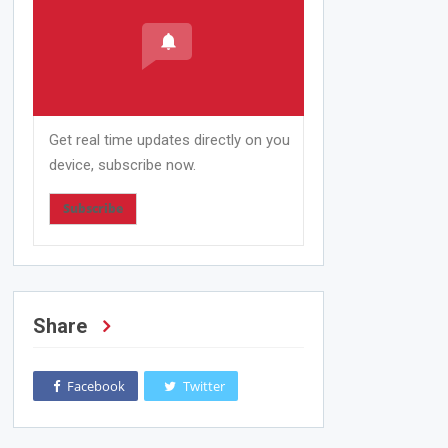
Get real time updates directly on you
device, subscribe now.
Subscribe
Share
Facebook
Twitter