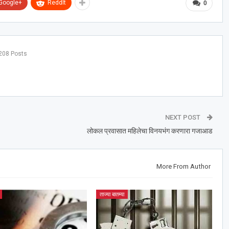
Google+
ReddIt
0
208 Posts
NEXT POST
लोकल प्रवासात महिलेचा विनयभंग करणारा गजाआड
More From Author
ताज्या बातम्या