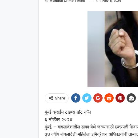
On
Nov 6, 2024
By
Mumbai Crime Times
Share
मुंबई क्राईम टाइम्स डॉट कॉम
६ नोव्हेंबर २०२४
मुंबई, – बांगलादेशातील ढाका येथे जाण्यासाठी छत्रपती शिव
३७ वर्षीय बांगलादेशी महिलेला इमिग्रेशन अधिकार्‍यांनी ताब्या