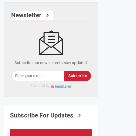
Newsletter
Subscribe our newsletter to stay updated.
Subscribe
Powered by
Subscribe For Updates