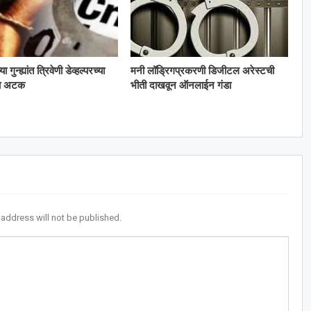
गुन्ह्यांत त्रिवेणी डेव्हल्परच्या
मनी लॉड्रिगप्रकरणी डिजीटल अरेस्टची
ला अटक
भीती दाखवून ऑनलाईन गंडा
 address will not be published.