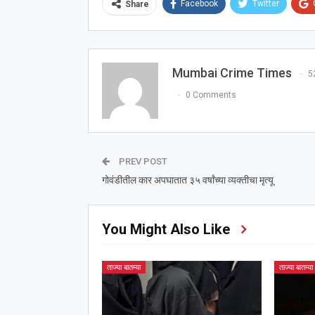
Facebook
Twitter
Share
Mumbai Crime Times
5
0 Comments
PREV POST
गोवंडीतील कार अपघातात ३५ वर्षांच्या व्यक्तीचा मृत्यू
You Might Also Like
ताज्या बातम्या
ताज्या बातम्या