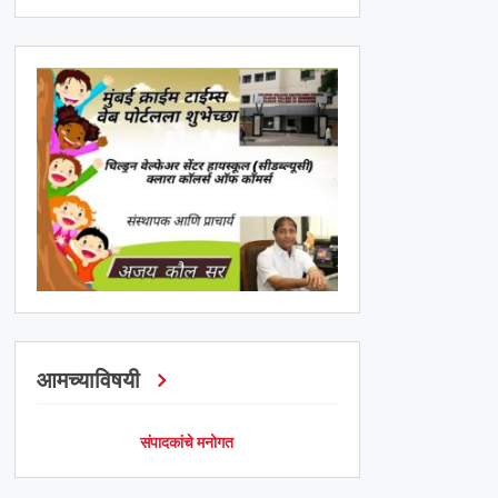
आमच्याविषयी
संपादकांचे मनोगत