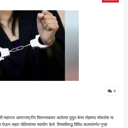
0
ाजी महाराज आंतरराष्ट्रीय विमानतळावर आलेल्या पुतुल बेगम मोहम्मद मोकलेश या
त घेऊन सहार पोलिसांच्या स्वाधीन केले. तिच्याविरुद्ध विविध कलमांतर्गत गुन्हा