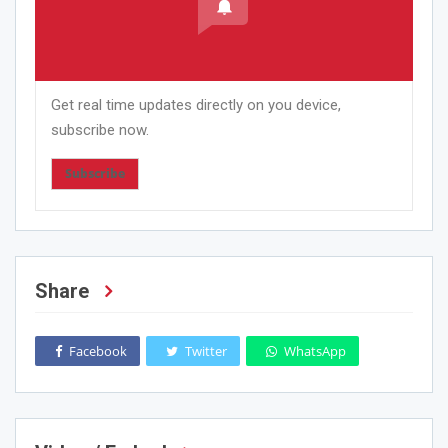
Get real time updates directly on you device,
subscribe now.
Subscribe
Share
Facebook
Twitter
WhatsApp