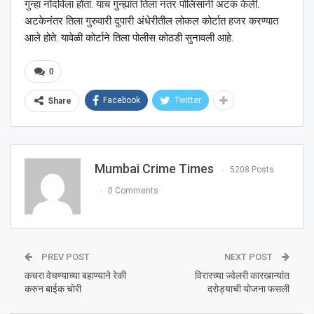
गुन्हा नोंदविला होता. याच गुन्ह्यांत तिला नंतर पोलिसांनी अटक केली.
अटकेनंतर तिला गुरुवारी दुपारी अंधेरीतील लोकल कोर्टात हजर करण्यात
आले होते. यावेळी कोर्टाने तिला पोलीस कोठडी सुनावली आहे.
0
Facebook
Twitter
Share
Mumbai Crime Times
5208 Posts
0 Comments
PREV POST
NEXT POST
कचरा वेचण्याच्या बहाण्याने रेकी
विरारच्या ज्वेलरी कारखान्यांत
करुन बाईक चोरी
दरोड्याची योजना फसली