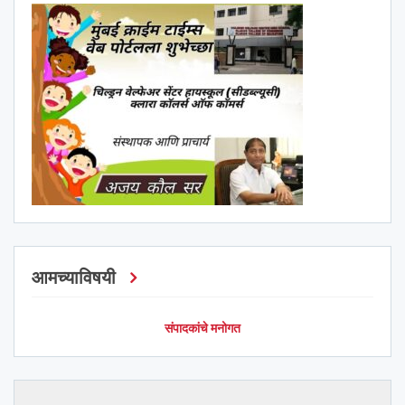
आमच्याविषयी
संपादकांचे मनोगत