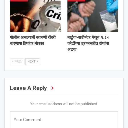
पोलीस असल्याची बतावणी रॉबरी
माटुंगा-वाडीबंदर येथून १.८०
करणार्‍या तिघांवर मोक्का
कोटींच्या ड्रग्जसहीत दोघांना
अटक
PREV
NEXT
Leave A Reply
Your email address will not be published.