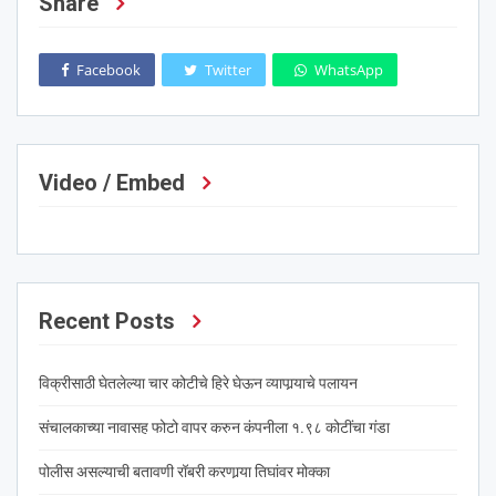
Share
Facebook
Twitter
WhatsApp
Video / Embed
Recent Posts
विक्रीसाठी घेतलेल्या चार कोटीचे हिरे घेऊन व्यापार्‍याचे पलायन
संचालकाच्या नावासह फोटो वापर करुन कंपनीला १.९८ कोटींचा गंडा
पोलीस असल्याची बतावणी रॉबरी करणार्‍या तिघांवर मोक्का