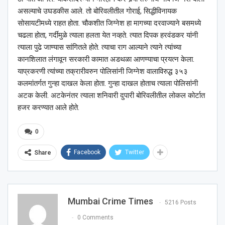
असल्याचे उघडकीस आले. तो बोरिवलीतील गोराई, सिद्धीविनायक
सोसायटीमध्ये राहत होता. चौकशीत जिग्नेश हा मागच्या दरवाज्याने बसमध्ये
चढला होता, गर्दीमुळे त्याला हलता येत नव्हते. त्यात दिपक हरवंडकर यांनी
त्याला पुढे जाण्यास सांगितले होते. त्याचा राग आल्याने त्याने त्यांच्या
कानशिलात लंगावून सरकारी कामात अडथळा आणण्याचा प्रयत्न केला.
याप्रकरणी त्यांच्या तक्रारीवरुन पोलिसांनी जिग्नेश वालाविरुद्ध ३५३
कलमांतर्गत गुन्हा दाखल केला होता. गुन्हा दाखल होताच त्याला पोलिसांनी
अटक केली. अटकेनंतर त्याला शनिवारी दुपारी बोरिवलीतील लोकल कोर्टात
हजर करण्यात आले होते.
0
Facebook
Twitter
Share
Mumbai Crime Times
5216 Posts
0 Comments