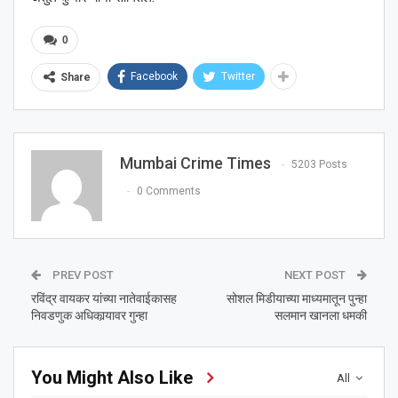
0
Facebook
Twitter
Share
Mumbai Crime Times
5203 Posts
0 Comments
PREV POST
NEXT POST
रविंद्र वायकर यांच्या नातेवाईकासह
सोशल मिडीयाच्या माध्यमातून पुन्हा
निवडणुक अधिकार्‍यावर गुन्हा
सलमान खानला धमकी
You Might Also Like
All