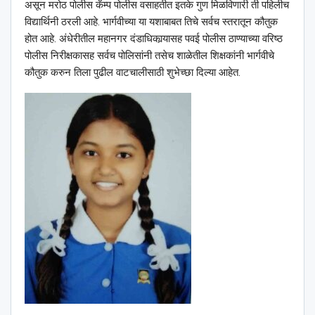
असून मरोठ पोलीस कॅम्प पोलीस वसाहतीत इतके गुण मिळविणारी ती पहिलीच
विद्यार्थिनी ठरली आहे. भार्गवीच्या या यशाबाबत तिचे सर्वच स्तरातून कौतुक
होत आहे. अंधेरीतील महानगर दंडाधिकार्‍यासह पवई पोलीस ठाण्याच्या वरिष्ठ
पोलीस निरीक्षकासह सर्वच पोलिसांनी तसेच शाळेतील शिक्षकांनी भार्गवीचे
कौतुक करुन तिला पुढील वाटचालीसाठी शुभेच्छा दिल्या आहेत.