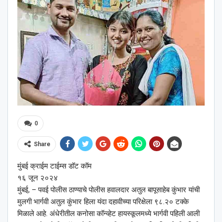
0
Share
मुंबई क्राईम टाईम्स डॉट कॉम
१६ जून २०२४
मुंबई, – पवई पोलीस ठाण्याचे पोलीस हवालदार अतुल बापूसाहेब कुंभार यांची
मुलगी भार्गवी अतुल कुंभार हिला यंदा दहावीच्या परिक्षेला ९८.२० टक्के
मिळाले आहे. अंधेरीतील कनोसा कॉन्व्हेट हायस्कूलमध्ये भार्गवी पहिली आली