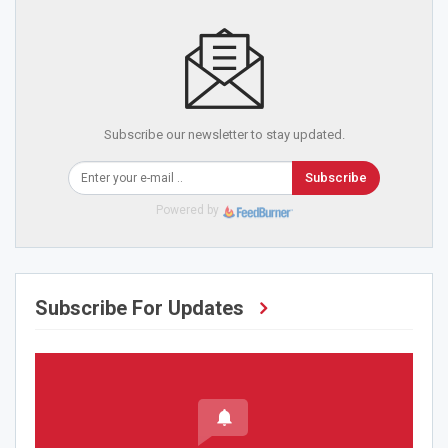
Subscribe our newsletter to stay updated.
Subscribe
Powered by
Subscribe For Updates