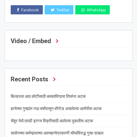
Facebook
Twitter
WhatsApp
Video / Embed
Recent Posts
बिल्डरला आठ कोटीसाठी धमकाविणार्‍या तिघांना अटक
हत्येच्या गुन्ह्यांत नऊ वर्षांपासून वॉण्टेड असलेल्या आरोपीस अटक
चेंबूर येथै एमडी ड्रग्ज विक्रीसाठी आलेल्या दुकलीस अटक
सलोनच्या कर्मचार्‍याच्या आत्महत्येप्रकरणी चौघांविरुद्ध गुन्हा दाखल