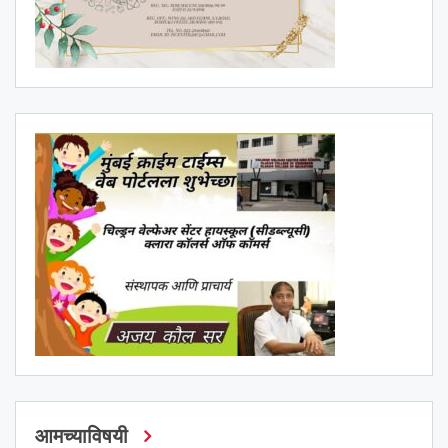
आमच्याविषयी