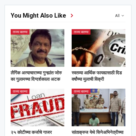
You Might Also Like
All
ताज्या बातम्या
ताज्या बातम्या
लैगिंक अत्याचाराच्या गुन्ह्यांत जोरु
स्वतव्या आर्थिक फायद्यासाठी दिड
का गुलामच्या दिग्दर्शकाला अटक
वर्षांच्या मुलाची विक्री
ताज्या बातम्या
ताज्या बातम्या
२५ कोटीच्या कर्जाचे गाजर
सांताक्रुज येथे सिनेअभिनेत्रीच्या