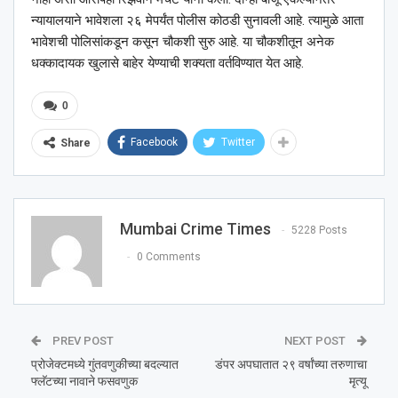
न्यायालयाने भावेशला २६ मेपर्यंत पोलीस कोठडी सुनावली आहे. त्यामुळे आता
भावेशची पोलिसांकडून कसून चौकशी सुरु आहे. या चौकशीतून अनेक
धक्कादायक खुलासे बाहेर येण्याची शक्यता वर्तविण्यात येत आहे.
0
Facebook
Twitter
Share
Mumbai Crime Times
5228 Posts
0 Comments
PREV POST
NEXT POST
प्रोजेक्टमध्ये गुंतवणुकीच्या बदल्यात
डंपर अपघातात २९ वर्षांच्या तरुणाचा
फ्लॅटच्या नावाने फसवणुक
मृत्यू