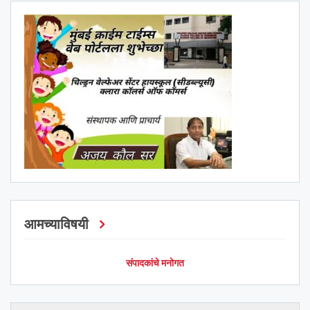
आमच्याविषयी
संपादकांचे मनोगत