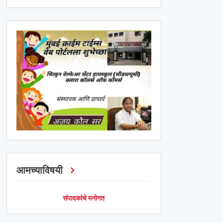
आमच्याविषयी
संपादकांचे मनोगत