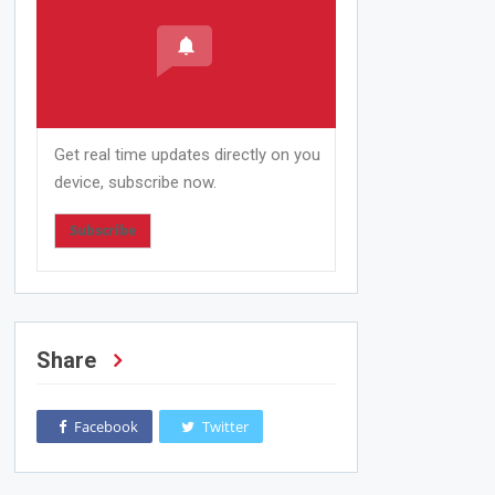
Get real time updates directly on you
device, subscribe now.
Subscribe
Share
Facebook
Twitter