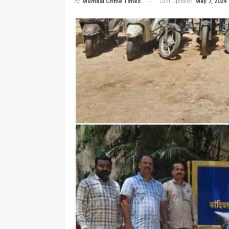
Last updated
May 7, 2024
By
Mumbai Crime Times