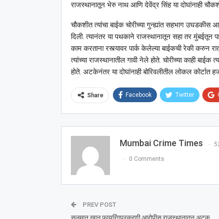
राजस्थानातून भेरु नाथ आणि देवेंद्र सिंह या दोघांनाही चौकश
चौकशीत त्यांचा बाईक चोरीच्या गुन्ह्यांत सहभाग उघडकीस 
दिली. त्यानंतर या पथकाने राजस्थानातून सहा तर मुंबईतून प
काम करताना रस्त्यावर पार्क केलेल्या बाईकची रेकी करुन रात्र
त्यांच्या राजस्थानातील गावी नेले होते. चोरीच्या काही बाईक 
होते. अटकेनंतर या दोघांनाही बोरिवलीतील लोकल कोर्टात हजर
Facebook
Twitter
Share
Mumbai Crime Times
5
0 Comments
PREV POST
सलमान खान फायरिंगप्रकरणी आरोपीस राजस्थानातून अटक