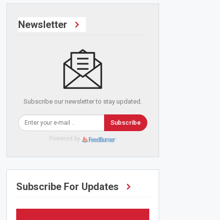
Newsletter
Subscribe our newsletter to stay updated.
Subscribe
Powered by
Subscribe For Updates