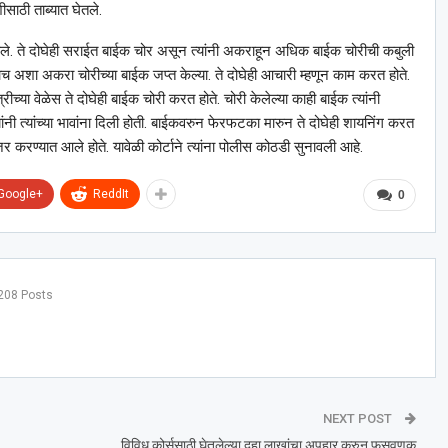
ीसाठी ताब्यात घेतले.
आले. ते दोघेही सराईत बाईक चोर असून त्यांनी अकराहून अधिक बाईक चोरीची कबुली
ाच अशा अकरा चोरीच्या बाईक जप्त केल्या. ते दोघेही आचारी म्हणून काम करत होते.
ीच्या वेळेस ते दोघेही बाईक चोरी करत होते. चोरी केलेल्या काही बाईक त्यांनी
त्यांनी त्यांच्या भावांना दिली होती. बाईकवरुन फेरफटका मारुन ते दोघेही शायनिंग करत
 करण्यात आले होते. यावेळी कोर्टाने त्यांना पोलीस कोठडी सुनावली आहे.
Google+
ReddIt
0
208 Posts
NEXT POST
विविध कोर्ससाठी घेतलेल्या दहा लाखांचा अपहार करुन फसवणुक