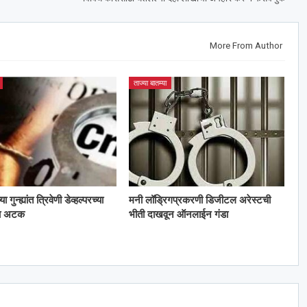
More From Author
ताज्या बातम्या
गुन्ह्यांत त्रिवेणी डेव्हल्परच्या
मनी लॉड्रिगप्रकरणी डिजीटल अरेस्टची
ला अटक
भीती दाखवून ऑनलाईन गंडा