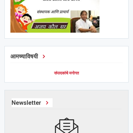
आमच्याविषयी
संपादकांचे मनोगत
Newsletter