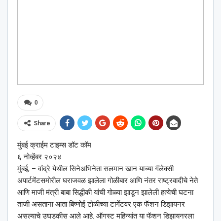
0
Share
मुंबई क्राईम टाइम्स डॉट कॉम
६ नोव्हेंबर २०२४
मुंबई, – वांद्रे येथील सिनेअभिनेता सलमान खान याच्या गॅलेक्सी
अपार्टमेंटसमोरील घराजवळ झालेला गोळीबार आणि नंतर राष्ट्रवादीचे नेते
आणि माजी मंत्री बाबा सिद्धीकी यांची गोळ्या झाडून झालेली हत्येची घटना
ताजी असताना आता बिष्णोई टोळीच्या टार्गेटवर एक फॅशन डिझायनर
असल्याचे उघडकीस आले आहे. ऑगस्ट महिन्यांत या फॅशन डिझायनरला