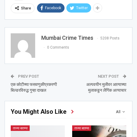
Facebook
Twitter
Share
Mumbai Crime Times
5208 Posts
0 Comments
PREV POST
NEXT POST
एक कोटीच्या फसवणुकीप्रकरणी
अल्पवयीन मुलीवर आत्याच्या
बिल्डरविरुद्ध गुन्हा दाखल
मुलाकडून लैगिंक अत्याचार
You Might Also Like
All
ताज्या बातम्या
ताज्या बातम्या