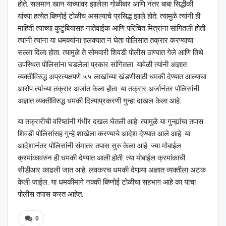
होते. सलमान खान याच्यावर झालेला गोळीबार आणि नंतर बाबा सिद्धीकी
यांच्या हत्येत बिष्णोई टोळीच असल्याचे प्रसिद्ध झाले होते. त्यामुळे त्यांनी ही
माहिती त्याच्या कुटुंबियासह नातेवाईक आणि परिचित मित्रांना सांगितली होती.
त्यांनी त्यांना या धमक्यांना हलक्यात न घेता पोलिसांत तक्रार करण्याचा
सल्ला दिला होता. त्यामुळे ते सोमवारी शिवडी पोलीस ठाण्यात गेले आणि तिथे
उपस्थित पोलिसांना घडलेला प्रकार सांगितला. यावेळी त्यांनी अज्ञात
व्यक्तीविरुद्ध अप्रत्यक्षपणे ५५ लाखांच्या खंडणीसाठी धमकी देण्यात आल्याचा
आरोप त्यांच्या तक्रार अर्जात केला होता. या तक्रार अर्जानंतर पोलिसांनी
अज्ञात व्यक्तीविरुद्ध धमकी दिल्याप्रकरणी गुन्हा दाखल केला आहे.
या तक्रारीची वरिष्ठांनी गंभीर दखल घेतली आहे. त्यामुळे या गुन्ह्यांचा तपास
शिवडी पोलिसांसह गुन्हे शाखेला करण्याचे आदेश देण्यात आले आहे. या
आदेशानंतर पोलिसांनी संमातर तपास सुरु केला आहे. ज्या मोबाईल
क्रमांकावरुन ही धमकी देण्यात आली होती. त्या मोबाईल क्रमांकाची
सीडीआर काढली जात आहे. लवकरच धमकी देणार्‍या अज्ञात व्यक्तीला अटक
केली जाईल. या धमकीमागे नक्की बिष्णोई टोळीचा सहभाग आहे का याचा
पोलीस तपास करत आहेत.
0