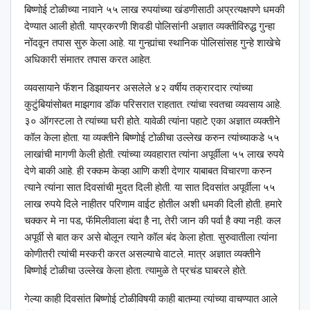
बिष्णोई टोळीच्या नावाने ५५ लाख रुपयांच्या खंडणीसाठी अप्रत्यक्षपणे धमकी
देण्यात आली होती. याप्रकरणी शिवडी पोलिसांनी अज्ञात व्यक्तीविरुद्ध गुन्हा
नोंदवून तपास सुरु केला आहे. या गुन्ह्यांचा स्थानिक पोलिसांसह गुन्हे शाखेचे
अधिकारी संमातर तपास करत आहेत.
व्यवसायाने फॅशन डिझायनर असलेले ४२ वर्षीय तक्रारदार त्यांच्या
कुटुंबियांसोबत माझगाव डॉक परिसरात राहतात. त्यांचा स्वतचा व्यवसाय आहे.
३० ऑगस्टला ते त्यांच्या घरी होते. यावेळी त्यांना पहाटे एका अज्ञात व्यक्तीने
कॉल केला होता. या व्यक्तीने बिष्णोई टोळीचा उल्लेख करुन त्यांच्याकडे ५५
लाखांची मागणी केली होती. त्यांच्या व्यवहारात त्यांना अपूर्वीला ५५ लाख रुपये
देणे बाकी आहे. ही रक्कम केव्हा आणि कशी देणार याबाबत विचारणा करुन
त्याने त्यांना सात दिवसांची मुदत दिली होती. या सात दिवसांत अपूर्वीला ५५
लाख रुपये दिले नाहीतर परिणाम वाईट होतील अशी धमकी दिली होती. हमारे
चक्कर मे ना पड, फॅमिलीवाला बंदा है ना, तेरी जान की पर्वा है क्या नही. कल
अपूर्वी से बात कर असे बोलून त्याने कॉल बंद केला होता. सुरुवातीला त्यांना
कोणीतरी त्यांची मस्करी करत असल्याचे वाटले. मात्र अज्ञात व्यक्तीने
बिष्णोई टोळीचा उल्लेख केला होता. त्यामुळे ते प्रचंड घाबरले होते.
गेल्या काही दिवसांत बिष्णोई टोळीविषयी काही बातम्या त्यांच्या वाचण्यात आले