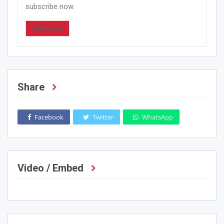
subscribe now.
Subscribe
Share
Facebook
Twitter
WhatsApp
Video / Embed