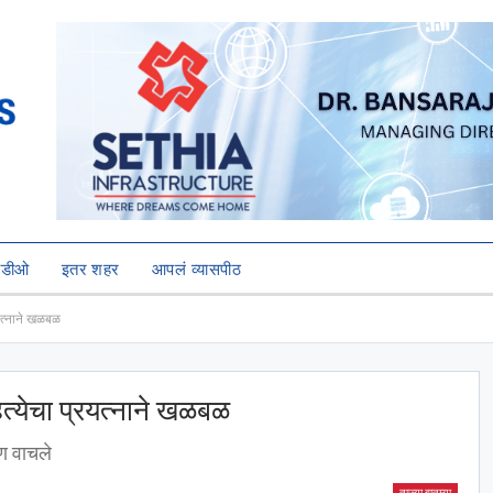
हिडीओ
इतर शहर
आपलं व्यासपीठ
्रयत्नाने खळबळ
महत्येचा प्रयत्नाने खळबळ
ाण वाचले
ताज्या बातम्या