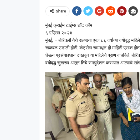
Share
मुंबई क्राईम टाईम्स डॉट कॉम
६ एप्रिल २०२४
मुंबई, – बोरिवली येथे राहणार्‍या एका ८६ वर्षांच्या वयोवृद्ध म
खळबळ उडाली होती. कंट्रोल रुममधून ही माहिती प्राप्त होता
घेऊन प्रसंगावधान दाखवून या महिलेचे प्राण वाचविले. बोरिवल
वयोवृद्ध सुखरुप असून तिचे समपुदेशन करण्यात आल्याचे सांग