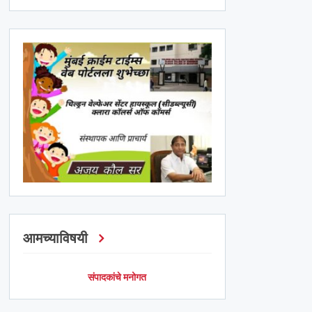
आमच्याविषयी
संपादकांचे मनोगत