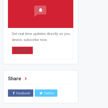
Get real time updates directly on you
device, subscribe now.
Subscribe
Share
Facebook
Twitter