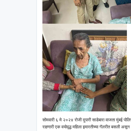
सोमवारी ६ मे २०२४ रोजी दुपारी साडेबारा वाजता मुंबई पोलि
राहणारी एक वयोवृद्ध महिला इमारतीच्या गॅलरीत बसली असून त