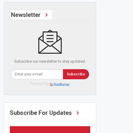
Newsletter
Subscribe our newsletter to stay updated.
Subscribe
Powered by
Subscribe For Updates