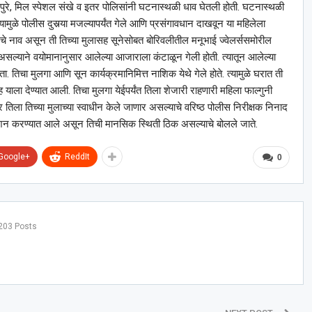
गपुरे, मिल स्पेशल संखे व इतर पोलिसांनी घटनास्थळी धाव घेतली होती. घटनास्थळी
यामुळे पोलीस दुसर्‍या मजल्यापर्यंत गेले आणि प्रसंगावधान दाखवून या महिलेला
ेचे नाव असून ती तिच्या मुलासह सूनेसोबत बोरिवलीतील मनूभाई ज्वेलर्ससमोरील
द्ध असल्याने वयोमानानुसार आलेल्या आजाराला कंटाळून गेली होती. त्यातून आलेल्या
ोता. तिचा मुलगा आणि सून कार्यक्रमानिमित्त नाशिक येथे गेले होते. त्यामुळे घरात ती
याला देण्यात आली. तिचा मुलगा येईपर्यंत तिला शेजारी राहणारी महिला फाल्गुनी
र तिला तिच्या मुलाच्या स्वाधीन केले जाणार असल्याचे वरिष्ठ पोलीस निरीक्षक निनाद
ुदेशन करण्यात आले असून तिची मानसिक स्थिती ठिक असल्याचे बोलले जाते.
Google+
ReddIt
0
203 Posts