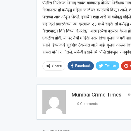
पोलीस निरीक्षक निनाद सावंत यांच्यासह पोलीस निरीक्षक ना
गेल्यानंतर ही वयोवृद्ध महिला जाळीवर बसल्याचे दिसून आले. त्
घराच्या आत ओढून घेतले. हंसाबेन शहा असे या वयोवृद्ध महिल
सह्याद्री इमारतीच्या रुम क्रमांक २३ मध्ये राहते. ती वयोवृ
नैराश्यातून तिने तिच्या गॅलरीतून आत्महत्येचा प्रयत्न केला ह
एकटीच होती. या घटनेची माहिती नंतर तिचा मुलगा जयंती शाह 
रमाने हिच्याकडे सुरक्षित ठेवण्यात आले आहे. मुलगा आल्यानंत
सावंत यांनी सांगितले. यावेळी हंसाबेनची पोलिसांकडून समप
Facebook
Twitter
Share
Mumbai Crime Times
5
0 Comments