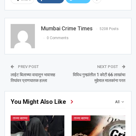
Mumbai Crime Times
5208 Posts
0 Comments
PREV POST
NEXT POST
लाईट बिलाच्या वादातून भावासह
विविध गुन्ह्यांतील 1 कोटी 66 लाखांचा
तिघांवर प्राणघातक हल्ला
मुद्देमाल मालकांना परत
You Might Also Like
All
ताज्या बातम्या
ताज्या बातम्या