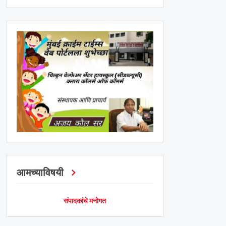
आमच्याविषयी
संपादकांचे मनोगत