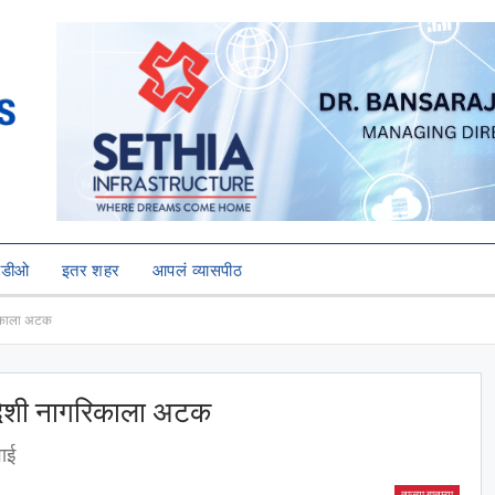
हिडीओ
इतर शहर
आपलं व्यासपीठ
रिकाला अटक
िदेशी नागरिकाला अटक
ाई
ताज्या बातम्या