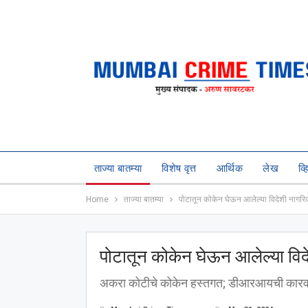
ताज्या बातम्या
विशेष वृत्त
आर्थिक
लेख
व्
Home
ताज्या बातम्या
पोटातून कोकेन घेऊन आलेल्या विदेशी नाग
पोटातून कोकेन घेऊन आलेल्या व
अकरा कोटीचे कोकेन हस्तगत; डीआरआयची कारव