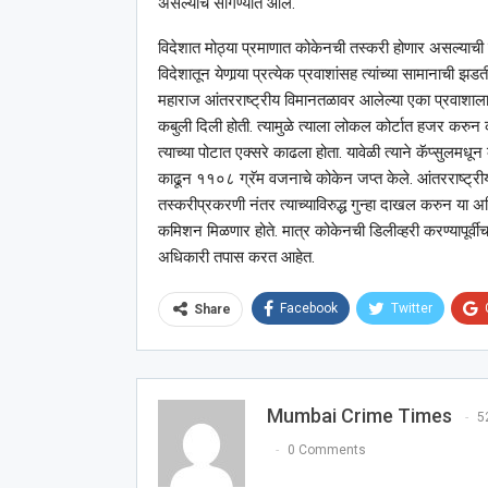
असल्याचे सांगण्यात आले.
विदेशात मोठ्या प्रमाणात कोकेनची तस्करी होणार असल्याची मा
विदेशातून येणार्‍या प्रत्येक प्रवाशांसह त्यांच्या सामानाची
महाराज आंतरराष्ट्रीय विमानतळावर आलेल्या एका प्रवाशाला
कबुली दिली होती. त्यामुळे त्याला लोकल कोर्टात हजर करुन 
त्याच्या पोटात एक्सरे काढला होता. यावेळी त्याने कॅप्सुलम
काढून ११०८ ग्रॅम वजनाचे कोकेन जप्त केले. आंतरराष्ट्री
तस्करीप्रकरणी नंतर त्याच्याविरुद्ध गुन्हा दाखल करुन या अध
कमिशन मिळणार होते. मात्र कोकेनची डिलीव्हरी करण्यापूर्वीच
अधिकारी तपास करत आहेत.
Facebook
Twitter
Share
Mumbai Crime Times
5
0 Comments