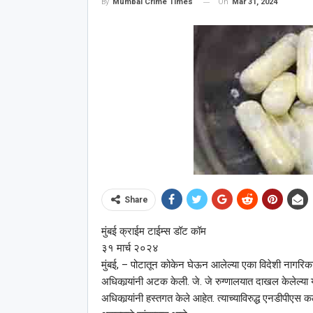
On
Mar 31, 2024
By
Mumbai Crime Times
Share
मुंबई क्राईम टाईम्स डॉट कॉम
३१ मार्च २०२४
मुंबई, – पोटातून कोकेन घेऊन आलेल्या एका विदेशी नागरिका
अधिकार्‍यांनी अटक केली. जे. जे रुग्णालयात दाखल केलेल्या
अधिकार्‍यांनी हस्तगत केले आहेत. त्याच्याविरुद्ध एनडीपीएस