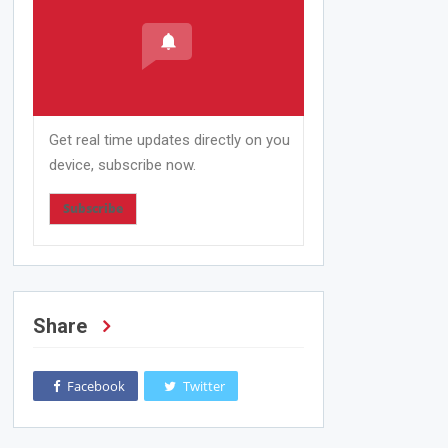
Get real time updates directly on you
device, subscribe now.
Subscribe
Share
Facebook
Twitter