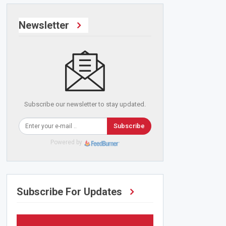
Newsletter
Subscribe our newsletter to stay updated.
Subscribe
Powered by
Subscribe For Updates