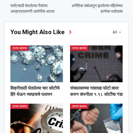
फ्लॅटसाठी घेतलेल्या पैशांचा
अनैतिक संबंधातून झालेल्या महिलेच्या
अपहारप्रकरणी आरोपीस अटक
हत्येचा पर्दाफाश
You Might Also Like
All
ताज्या बातम्या
ताज्या बातम्या
विक्रीसाठी घेतलेल्या चार कोटीचे
संचालकाच्या नावासह फोटो वापर
हिरे घेऊन व्यापार्‍याचे पलायन
करुन कंपनीला १.९८ कोटींचा गंडा
ताज्या बातम्या
ताज्या बातम्या