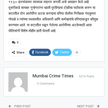
१९३० क्रमांकावर तात्काळ तक्रार करावी असे आवाहन केले आहे.
दुसरीकडे सायबर गुन्हेगारांना खाती पुरविणार्‍या टोळीचा पर्दाफाश करुन या
कटातील दोन आरोपींना अटक करणार्‍या वरिष्ठ पोलीस निरीक्षक नंदकुमार
गोपाळे व त्यांच्या पथकातील अधिकारी आणि कर्मचार्‍यांचे वरिष्ठांकडून कौतुक
करण्यात आले. या कटातील पळून गेलेल्या आरोपींच्या अटकेसाठी आता
पोलिसांनी विशेष मोहीम हाती घेतली आहे.
0
Facebook
Twitter
Share
Mumbai Crime Times
5216 Posts
0 Comments
PREV POST
NEXT POST