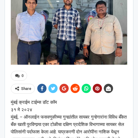
0
Share
मुंबई क्राईम टाईम्स डॉट कॉम
३१ मे २०२४
मुंबई, – ऑनलाईन फसवणुकीच्या गुन्ह्यांतील सायबर गुन्हेगारांना विविध बँकेत
बँक खाती पुरविणार्‍या एका टोळीचा दक्षिण प्रादेशिक विभागाच्या सायबर सेल
पोलिसांनी पर्दाफाश केला आहे. याप्रकरणी दोन आरोपींना नाशिक येथून