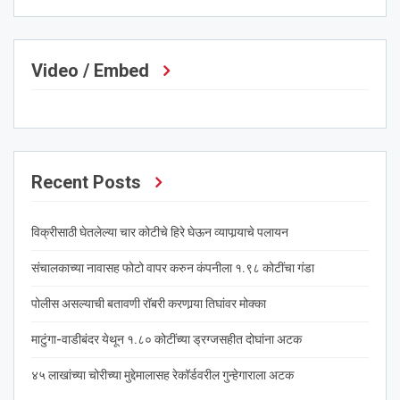
Video / Embed
Recent Posts
विक्रीसाठी घेतलेल्या चार कोटीचे हिरे घेऊन व्यापार्‍याचे पलायन
संचालकाच्या नावासह फोटो वापर करुन कंपनीला १.९८ कोटींचा गंडा
पोलीस असल्याची बतावणी रॉबरी करणार्‍या तिघांवर मोक्का
माटुंगा-वाडीबंदर येथून १.८० कोटींच्या ड्रग्जसहीत दोघांना अटक
४५ लाखांच्या चोरीच्या मुद्देमालासह रेकॉर्डवरील गुन्हेगाराला अटक