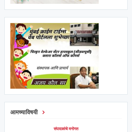
आमच्याविषयी
संपादकांचे मनोगत