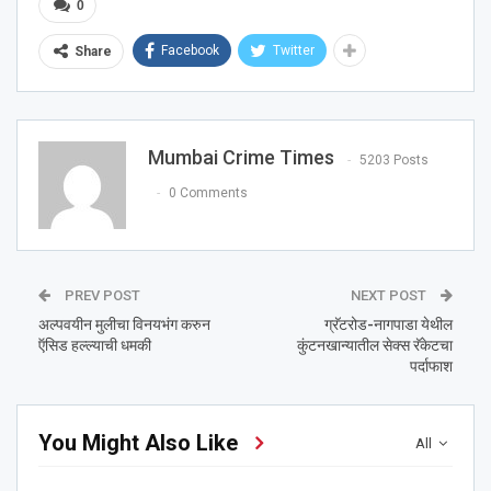
0
Facebook
Twitter
Share
Mumbai Crime Times
5203 Posts
0 Comments
PREV POST
NEXT POST
अल्पवयीन मुलीचा विनयभंग करुन
ग्रॅटरोड-नागपाडा येथील
ऍसिड हल्ल्याची धमकी
कुंटनखान्यातील सेक्स रॅकेटचा
पर्दाफाश
You Might Also Like
All