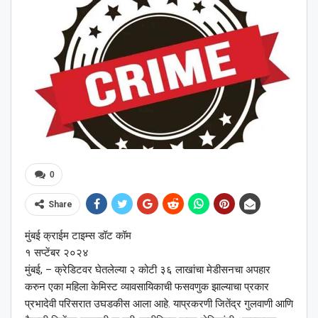
0
Share
मुंबई क्राईम टाइम्स डॉट कॉम
१ सप्टेंबर २०२४
मुंबई, – क्रेडिटवर घेतलेल्या २ कोटी ३६ लाखांचा मेडीसनचा अपहार
करुन एका महिला केमिस्ट व्यावसायिकाची फसवणुक झाल्याचा प्रकार
प्रभादेवी परिसरात उघडकीस आला आहे. याप्रकरणी जितेंद्र गुलवाणी आणि