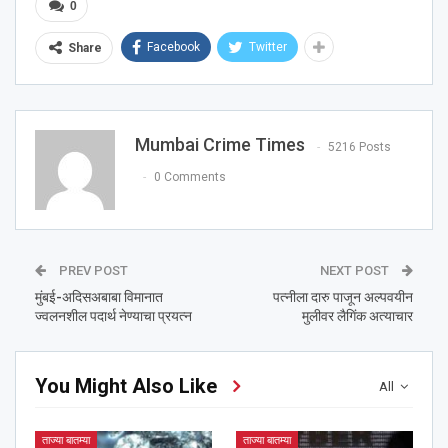
0
Facebook
Twitter
Share
Mumbai Crime Times
5216 Posts
0 Comments
PREV POST
NEXT POST
मुंबई-अदिसअबाबा विमानात
पत्नीला दारु पाजून अल्पवयीन
ज्वलनशील पदार्थ नेण्याचा प्रयत्न
मुलीवर लैगिंक अत्याचार
You Might Also Like
All
ताज्या बातम्या
ताज्या बातम्या