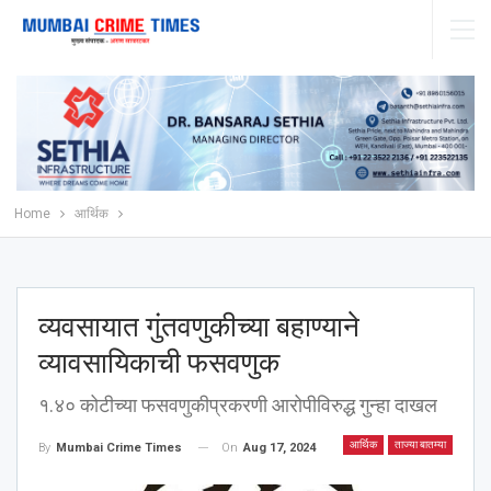
Home
आर्थिक
व्यवसायात गुंतवणुकीच्या बहाण्याने
व्यावसायिकाची फसवणुक
१.४० कोटीच्या फसवणुकीप्रकरणी आरोपीविरुद्ध गुन्हा दाखल
आर्थिक
ताज्या बातम्या
On
Aug 17, 2024
By
Mumbai Crime Times