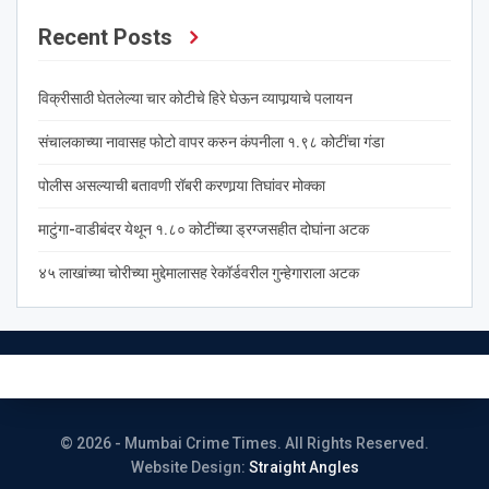
Recent Posts
विक्रीसाठी घेतलेल्या चार कोटीचे हिरे घेऊन व्यापार्‍याचे पलायन
संचालकाच्या नावासह फोटो वापर करुन कंपनीला १.९८ कोटींचा गंडा
पोलीस असल्याची बतावणी रॉबरी करणार्‍या तिघांवर मोक्का
माटुंगा-वाडीबंदर येथून १.८० कोटींच्या ड्रग्जसहीत दोघांना अटक
४५ लाखांच्या चोरीच्या मुद्देमालासह रेकॉर्डवरील गुन्हेगाराला अटक
© 2026 - Mumbai Crime Times. All Rights Reserved.
Website Design:
Straight Angles