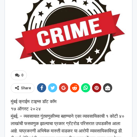
0
Share
मुंबई क्राईम टाइम्स डॉट कॉम
१७ ऑगस्ट २०२४
मुंबई, – व्यवसायात गुंतवणुकीच्या बहाण्याने एका व्यावसायिकाची १ कोटी ४०
लाखांची फसवणुक झाल्याचा प्रकार ग्रॅटरोड परिसरात उघडकीस आला
आहे. याप्रकरणी अभिषेक मारुती वाडकर या आरोपी व्यावसायिकाविरुद्ध डी.