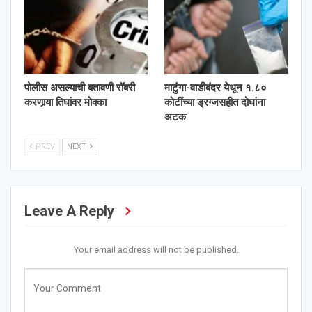
पोलीस असल्याची बतावणी रॉबरी
माटुंगा-वाडीबंदर येथून १.८०
करणार्‍या तिघांवर मोक्का
कोटींच्या ड्रग्जसहीत दोघांना
अटक
PREV
NEXT
Leave A Reply
Your email address will not be published.