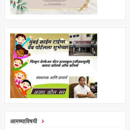
आमच्याविषयी