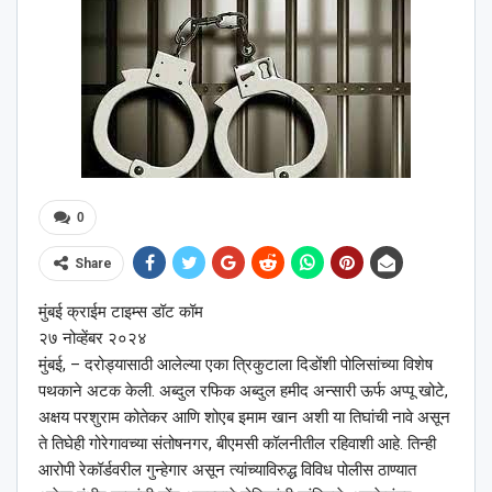
0
Share
मुंबई क्राईम टाइम्स डॉट कॉम
२७ नोव्हेंबर २०२४
मुंबई, – दरोड्यासाठी आलेल्या एका त्रिकुटाला दिडोंशी पोलिसांच्या विशेष
पथकाने अटक केली. अब्दुल रफिक अब्दुल हमीद अन्सारी ऊर्फ अप्पू खोटे,
अक्षय परशुराम कोतेकर आणि शोएब इमाम खान अशी या तिघांची नावे असून
ते तिघेही गोरेगावच्या संतोषनगर, बीएमसी कॉलनीतील रहिवाशी आहे. तिन्ही
आरोपी रेकॉर्डवरील गुन्हेगार असून त्यांच्याविरुद्ध विविध पोलीस ठाण्यात