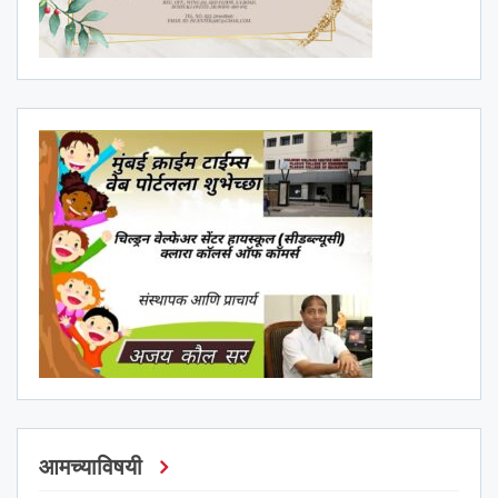
आमच्याविषयी