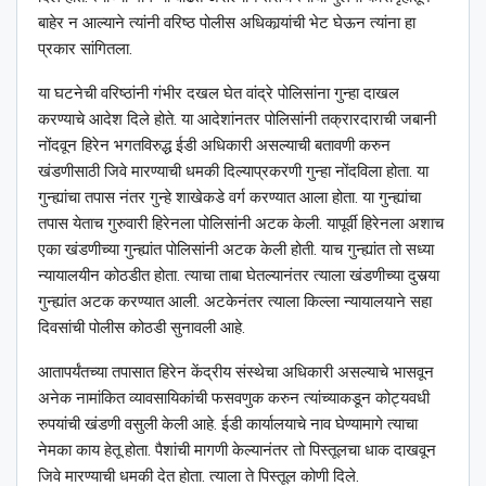
बाहेर न आल्याने त्यांनी वरिष्ठ पोलीस अधिकार्‍यांची भेट घेऊन त्यांना हा
प्रकार सांगितला.
या घटनेची वरिष्ठांनी गंभीर दखल घेत वांद्रे पोलिसांना गुन्हा दाखल
करण्याचे आदेश दिले होते. या आदेशांनतर पोलिसांनी तक्रारदाराची जबानी
नोंदवून हिरेन भगतविरुद्ध ईडी अधिकारी असल्याची बतावणी करुन
खंडणीसाठी जिवे मारण्याची धमकी दिल्याप्रकरणी गुन्हा नोंदविला होता.
या
गुन्ह्यांचा तपास नंतर गुन्हे शाखेकडे वर्ग करण्यात आला होता. या गुन्ह्यांचा
तपास येताच गुरुवारी हिरेनला पोलिसांनी अटक केली. यापूर्वी हिरेनला अशाच
एका खंडणीच्या गुन्ह्यांत पोलिसांनी अटक केली होती. याच गुन्ह्यांत तो सध्या
न्यायालयीन कोठडीत होता. त्याचा ताबा घेतल्यानंतर त्याला खंडणीच्या दुसर्‍या
गुन्ह्यांत अटक करण्यात आली. अटकेनंतर त्याला किल्ला न्यायालयाने सहा
दिवसांची पोलीस कोठडी सुनावली आहे.
आतापर्यंतच्या तपासात हिरेन केंद्रीय संस्थेचा अधिकारी असल्याचे भासवून
अनेक नामांकित व्यावसायिकांची फसवणुक करुन त्यांच्याकडून कोट्यवधी
रुपयांची खंडणी वसुली केली आहे. ईडी कार्यालयाचे नाव घेण्यामागे त्याचा
नेमका काय हेतू होता. पैशांची मागणी केल्यानंतर तो पिस्तूलचा धाक दाखवून
जिवे मारण्याची धमकी देत होता. त्याला ते पिस्तूल कोणी दिले.