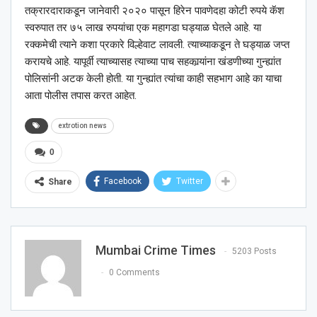
तक्रारदाराकडून जानेवारी २०२० पासून हिरेन पावणेदहा कोटी रुपये कॅश
स्वरुपात तर ७५ लाख रुपयांचा एक महागडा घड्याळ घेतले आहे. या
रक्कमेची त्याने कशा प्रकारे विल्हेवाट लावली. त्याच्याकडून ते घड्याळ जप्त
करायचे आहे. यापूर्वी त्याच्यासह त्याच्या पाच सहकार्‍यांना खंडणीच्या गुन्ह्यांत
पोलिसांनी अटक केली होती. या गुन्ह्यांत त्यांचा काही सहभाग आहे का याचा
आता पोलीस तपास करत आहेत.
extrotion news
0
Facebook
Twitter
Share
Mumbai Crime Times
5203 Posts
0 Comments