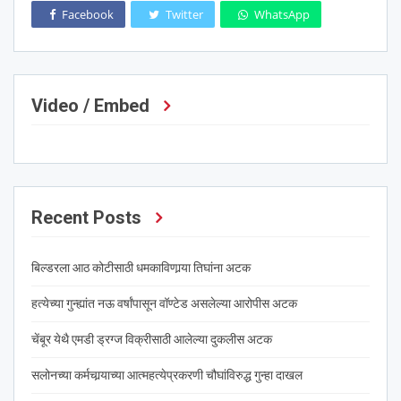
Facebook
Twitter
WhatsApp
Video / Embed
Recent Posts
बिल्डरला आठ कोटीसाठी धमकाविणार्‍या तिघांना अटक
हत्येच्या गुन्ह्यांत नऊ वर्षांपासून वॉण्टेड असलेल्या आरोपीस अटक
चेंबूर येथै एमडी ड्रग्ज विक्रीसाठी आलेल्या दुकलीस अटक
सलोनच्या कर्मचार्‍याच्या आत्महत्येप्रकरणी चौघांविरुद्ध गुन्हा दाखल