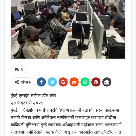
0
Share
मुंबई क्राईम टाईम्स डॉट कॉम
२४ फेब्रुवारी २०२४
मुंबई, – ऍमेझॉन कंपनीचा प्रतिनिधी असल्याची बतावणी करुन पार्सलच्या
नावाने कॅनडा आणि अमेरिकन नागरिकांची फसवणुक करणार्‍या टोळीचा
कांदिवली युनिटच्या गुन्हे शाखेच्या अधिकार्‍यांनी पर्दाफाश केला. याप्रकरणी
सातजणांना पोलिसांनी अटक केली असून या कारवाईत सात लॅपटॉप, सात