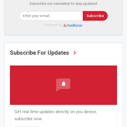
Subscribe our newsletter to stay updated.
Subscribe
Powered by
Subscribe For Updates
Get real time updates directly on you device,
subscribe now.