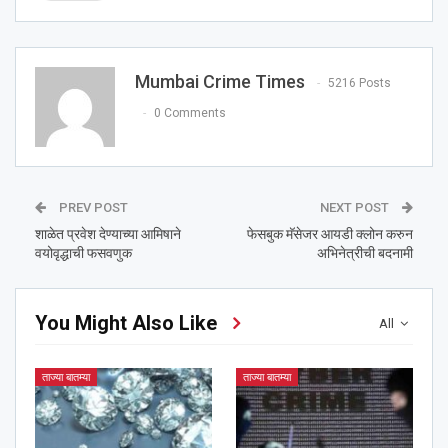
Mumbai Crime Times
5216 Posts
0 Comments
PREV POST
NEXT POST
शाळेत प्रवेश देण्याच्या आमिषाने
फेसबुक मॅसेजर आयडी क्लोन करुन
वयोवृद्धाची फसवणुक
अभिनेत्रीची बदनामी
You Might Also Like
All
ताज्या बातम्या
ताज्या बातम्या