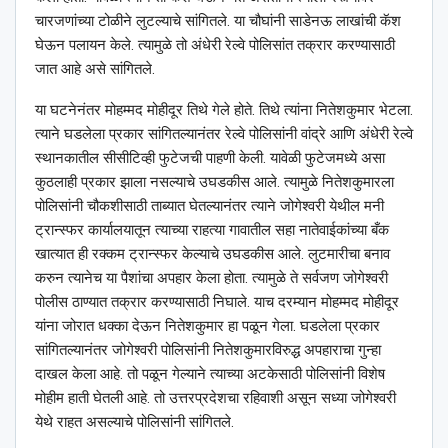
चारजणांच्या टोळीने लुटल्याचे सांगितले. या चौघांनी साडेनऊ लाखांची कॅश
घेऊन पलायन केले. त्यामुळे तो अंधेरी रेल्वे पोलिसांत तक्रार करण्यासाठी
जात आहे असे सांगितले.
या घटनेनंतर मोहम्मद मोहीदूर तिथे गेले होते. तिथे त्यांना नितेशकुमार भेटला.
त्याने घडलेला प्रकार सांगितल्यानंतर रेल्वे पोलिसांनी वांद्रे आणि अंधेरी रेल्वे
स्थानकातील सीसीटिव्ही फुटेजची पाहणी केली. यावेळी फुटेजमध्ये असा
कुठलाही प्रकार झाला नसल्याचे उघडकीस आले. त्यामुळे नितेशकुमारला
पोलिसांनी चौकशीसाठी ताब्यात घेतल्यानंतर त्याने जोगेश्‍वरी येथील मनी
ट्रान्स्फर कार्यालयातून त्याच्या राहत्या गावातील सहा नातेवाईकांच्या बँक
खात्यात ही रक्कम ट्रान्स्फर केल्याचे उघडकीस आले. लुटमारीचा बनाव
करुन त्यानेच या पैशांचा अपहार केला होता. त्यामुळे ते सर्वजण जोगेश्‍वरी
पोलीस ठाण्यात तक्रार करण्यासाठी निघाले. याच दरम्यान मोहम्मद मोहीदूर
यांना जोरात धक्का देऊन नितेशकुमार हा पळून गेला. घडलेला प्रकार
सांगितल्यानंतर जोगेश्‍वरी पोलिसांनी नितेशकुमारविरुद्ध अपहाराचा गुन्हा
दाखल केला आहे. तो पळून गेल्याने त्याच्या अटकेसाठी पोलिसांनी विशेष
मोहीम हाती घेतली आहे. तो उत्तरप्रदेशचा रहिवाशी असून सध्या जोगेश्‍वरी
येथे राहत असल्याचे पोलिसांनी सांगितले.