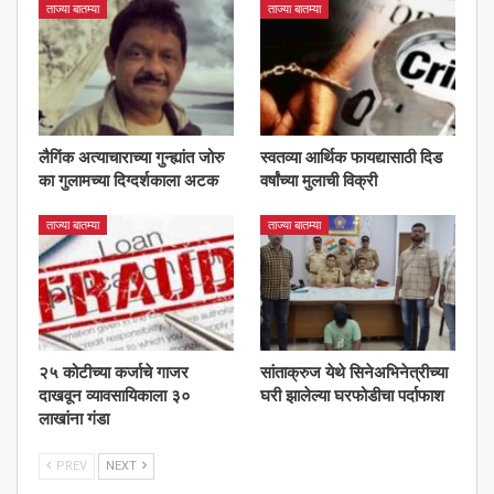
ताज्या बातम्या
ताज्या बातम्या
लैगिंक अत्याचाराच्या गुन्ह्यांत जोरु
स्वतव्या आर्थिक फायद्यासाठी दिड
का गुलामच्या दिग्दर्शकाला अटक
वर्षांच्या मुलाची विक्री
ताज्या बातम्या
ताज्या बातम्या
२५ कोटीच्या कर्जाचे गाजर
सांताक्रुज येथे सिनेअभिनेत्रीच्या
दाखवून व्यावसायिकाला ३०
घरी झालेल्या घरफोडीचा पर्दाफाश
लाखांना गंडा
PREV
NEXT