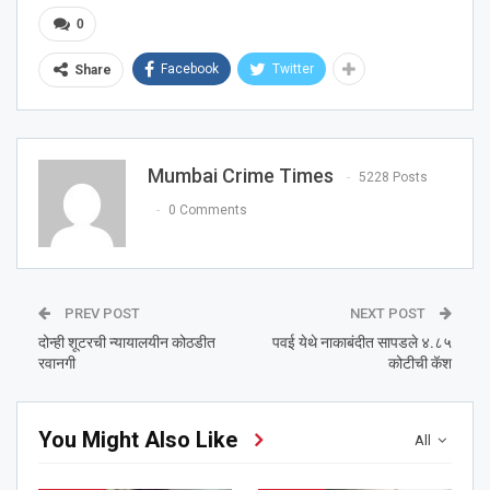
0
Facebook
Twitter
Share
Mumbai Crime Times
5228 Posts
0 Comments
PREV POST
NEXT POST
दोन्ही शूटरची न्यायालयीन कोठडीत
पवई येथे नाकाबंदीत सापडले ४.८५
रवानगी
कोटीची कॅश
You Might Also Like
All