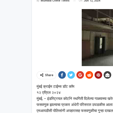
On
Jun 12, 2024
By
Mumbai Crime Times
Share
मुंबई क्राईम टाईम्स डॉट कॉम
१२ एप्रिल २०२४
मुंबई, – इंडस्ट्रियल कोर्टाने स्थगिती दिलेल्या गाळ्याच्य
फसवणुक झाल्याचा प्रकार अंधेरी परिसरात उघडकीस आला आह
एमआयडीसी पोलिसांनी अपहारासह फसवणुकीचा गुन्हा दाख