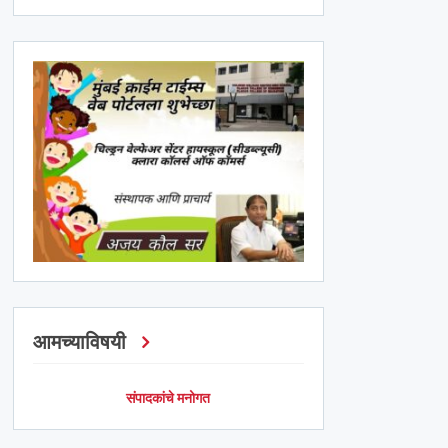
आमच्याविषयी
संपादकांचे मनोगत