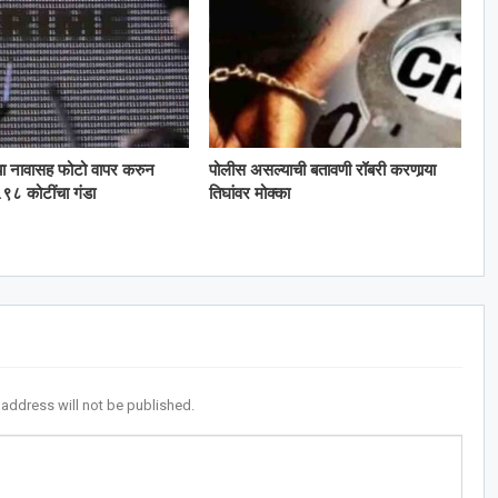
या नावासह फोटो वापर करुन
पोलीस असल्याची बतावणी रॉबरी करणार्‍या
९८ कोटींचा गंडा
तिघांवर मोक्का
 address will not be published.