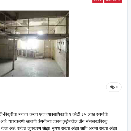
0
ा खरेदी-विक्रीचा व्यवहार करुन एका व्यावसायिकाची १ कोटी ३५ लाख रुपयांची
े. याप्रकरणी खाजगी कंपनीच्या एकाच कुटुंबातील तीन संचालकाविरुद्ध
ल केला आहे. राकेश लुनकरण ओझा, सुयश राकेश ओझा आणि अरुणा राकेश ओझा