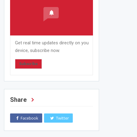
Get real time updates directly on you
device, subscribe now.
Subscribe
Share
Facebook
Twitter