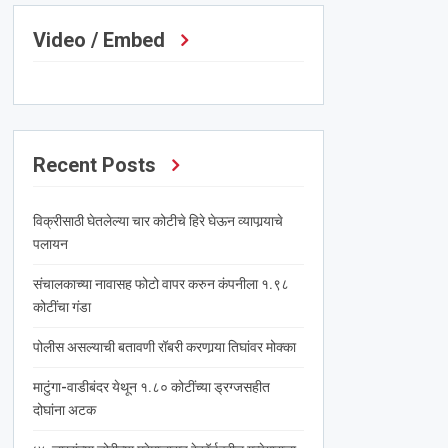
Video / Embed
Recent Posts
विक्रीसाठी घेतलेल्या चार कोटीचे हिरे घेऊन व्यापार्‍याचे
पलायन
संचालकाच्या नावासह फोटो वापर करुन कंपनीला १.९८
कोटींचा गंडा
पोलीस असल्याची बतावणी रॉबरी करणार्‍या तिघांवर मोक्का
माटुंगा-वाडीबंदर येथून १.८० कोटींच्या ड्रग्जसहीत
दोघांना अटक