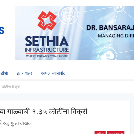
हिडीओ
इतर शहर
आपलं व्यासपीठ
५ कोटींना विक्री
ल्या गाळ्याची १.३५ कोटींना विक्री
ुद्ध गुन्हा दाखल
आर्थिक
ताज्या बातम्या