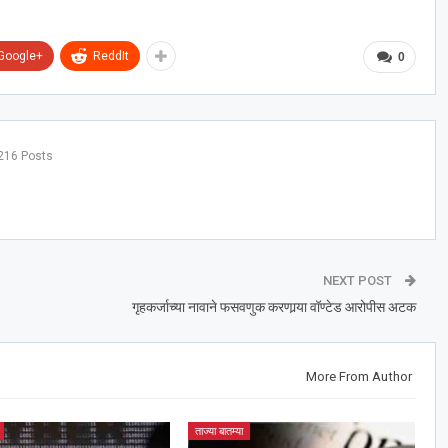
Google+
ReddIt
0
216 Posts
NEXT POST
गृहकर्जाच्या नावाने फसवणुक करणार्‍या वॉण्टेड आरोपीस अटक
More From Author
ताज्या बातम्या