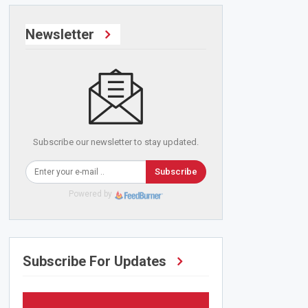
Newsletter
Subscribe our newsletter to stay updated.
Subscribe
Powered by
Subscribe For Updates