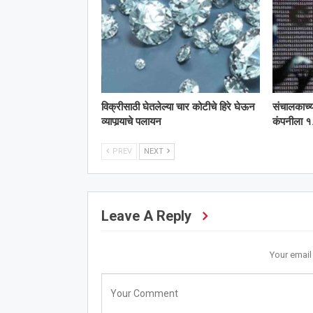
विक्रीसाठी घेतलेल्या चार कोटीचे हिरे घेऊन
संचालकाच्
व्यापार्‍याचे पलायन
कंपनीला १.
PREV
NEXT
Leave A Reply
Your email