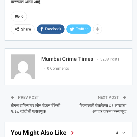
करण्यात आला आहे.
0
Facebook
Twitter
Share
Mumbai Crime Times
5208 Posts
0 Comments
PREV POST
NEXT POST
बोगस दागिन्यांवर लोन घेऊन बँकेची
व्हिसासाठी घेतलेल्या ७९ लाखांचा
१.३८ कोटीची फसवणुक
अपहार करुन फसवणुक
You Might Also Like
All