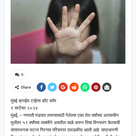
0
Share
मुंबई क्राईम टाईम्स डॉट कॉम
९ सप्टेंबर २०२४
मुंबई, – गणपती मंडपात लपण्यासाठी गेलेल्या एका तेरा वर्षांच्या अल्पवयीन
मुलीवर ५९ वर्षांच्या व्यक्तीने अश्‍लील चाळे करुन तिचा विनयभंग केल्याची
संतापजनक घटना गिरगाव परिसरात उघडकीस आली आहे. याप्रकरणी