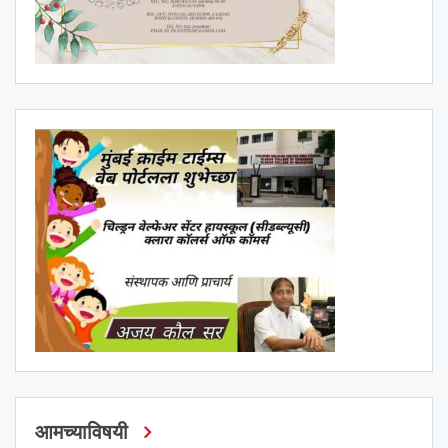
आमच्याविषयी