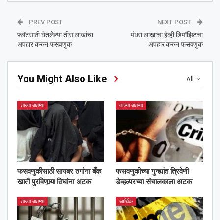
PREV POST
NEXT POST
फ्लॅटसाठी घेतलेल्या तीस लाखांचा
पंधरा लाखांचा हेव्ही डिपॉझिटचा
अपहार करुन फसवणुक
अपहार करुन फसवणुक
You Might Also Like
All
ताज्या बातम्या
ताज्या बातम्या
फसवणुकीसाठी सायबर ठगांना बँक
फसवणुकीच्या गुन्ह्यांत त्रिवेणी
खाती पुरविणार्‍या तिघांना अटक
डेव्हल्परच्या संचालकाला अटक
ताज्या बातम्या
आर्थिक