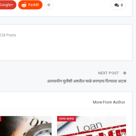
Google+
ReddIt
0
228 Posts
NEXT POST
अल्पवयीन मुलीशी अश्‍लील चाळे करणार्‍या पित्याला अटक
More From Author
ताज्या बातम्या