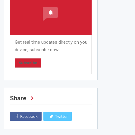
Get real time updates directly on you
device, subscribe now.
Subscribe
Share
Facebook
Twitter