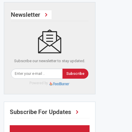
Newsletter
Subscribe our newsletter to stay updated.
Subscribe
Powered by
Subscribe For Updates