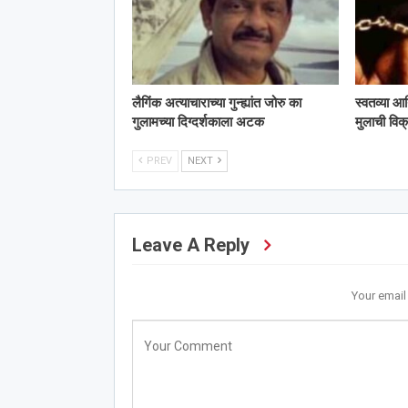
लैगिंक अत्याचाराच्या गुन्ह्यांत जोरु का
स्वतव्या आर
गुलामच्या दिग्दर्शकाला अटक
मुलाची विक्
PREV
NEXT
Leave A Reply
Your email