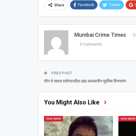
Facebook
Twitter
Share
Mumbai Crime Times
5
0 Comments
PREV POST
तीन ते सतरा वयोगटातील आठ अल्पवयीन मुलींचा विनयभंग
You Might Also Like
ताज्या बातम्या
ताज्या बातम्या