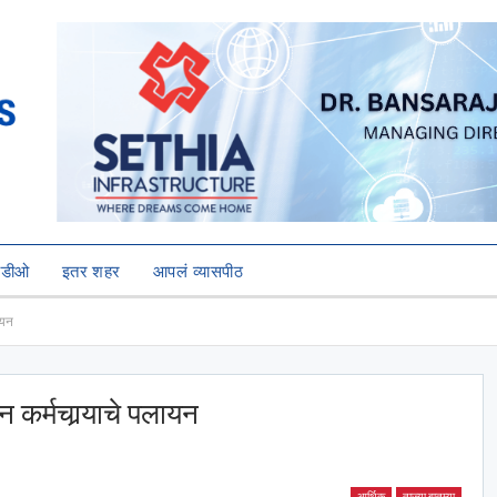
हिडीओ
इतर शहर
आपलं व्यासपीठ
ायन
कर्मचार्‍याचे पलायन
आर्थिक
ताज्या बातम्या