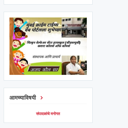
आमच्याविषयी
संपादकांचे मनोगत