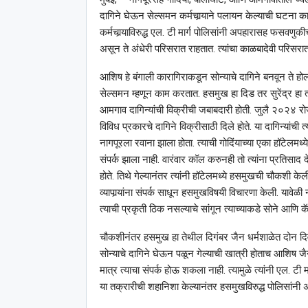
दागिने घेऊन सेल्समन कर्मचार्‍याने पलायन केल्याची घट
कर्मचार्‍याविरुद्ध एल. टी मार्ग पोलिसांनी अपहारासह फसवणुकी
असून ते अंधेरी परिसरात राहतात. त्यांचा काळबादेवी परिसरात उ
आशिष हे बंगाली कारागिराकडून सोन्याचे दागिने बनवून ते होलस
सेल्समन म्हणून काम करतात. हसमुख हा दिड तर सुरेंद्र हा त्या
आमगाव दागिन्यांची विक्रीची जबाबदारी होती. जुलै २०२४ 
विविध प्रकारचे दागिने विक्रीसाठी दिले होते. या दागिन्यांची 
नागपूरला रवाना झाला होता. त्याची गोदिंयाच्या एका हॉटेलमध्ये 
संपर्क झाला नाही. वारंवार कॉल करुनही तो त्यांना प्रतिसाद 
होते. तिथे गेल्यानंतर त्यांनी हॉटेलमध्ये हसमुखची चौकशी केली
व्यापार्‍यांना संपर्क साधून हसमुखविषयी विचारणा केली. यावेळ
त्याची प्रकृती ठिक नसल्याचे सांगून त्याच्याकडे सोने आणि 
चौकशीनंतर हसमुख हा तेथील दिगंबर जैन धर्मशाळेत दोन दिवस 
सोन्याचे दागिने घेऊन पळून गेल्याची खात्री होताच आशिष जैन 
मात्र त्याचा संपर्क होऊ शकला नाही. त्यामुळे त्यांनी एल. टी
या तक्रारीची शहानिशा केल्यानंतर हसमुखविरुद्ध पोलिसांनी 