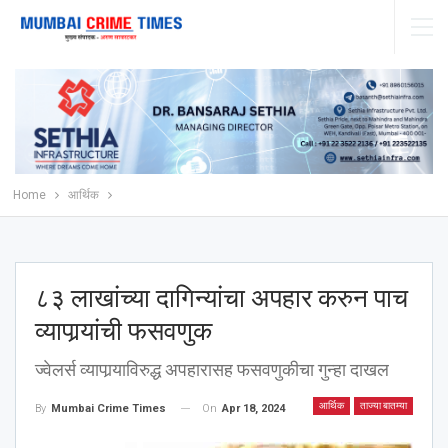
Home
आर्थिक
८३ लाखांच्या दागिन्यांचा अपहार करुन पाच
व्यापार्‍यांची फसवणुक
ज्वेलर्स व्यापार्‍याविरुद्ध अपहारासह फसवणुकीचा गुन्हा दाखल
आर्थिक
ताज्या बातम्या
On
Apr 18, 2024
By
Mumbai Crime Times