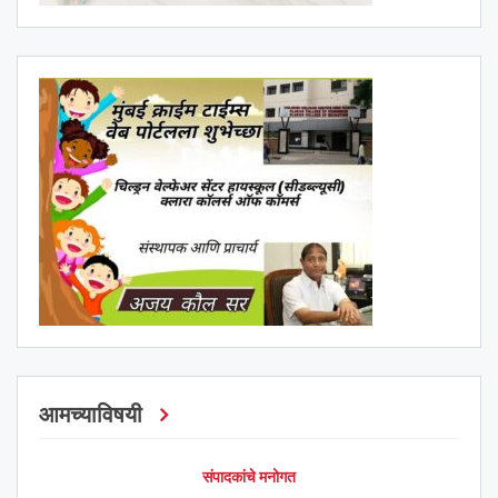
आमच्याविषयी
संपादकांचे मनोगत