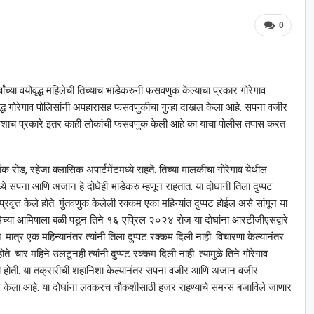
0
षांच्या वयोवृद्ध महिलेची तिच्याच भाडेकरुंनी फसवणुक केल्याचा प्रकार गोरेगाव
्ध गोरेगाव पोलिसांनी अपहारासह फसवणुकीचा गुन्हा दाखल केला आहे. सपना वजीर
 अशाच प्रकारे इतर काही लोकांची फसवणुक केली आहे का याचा पोलीस तपास करत
िंक रोड, रहेजा क्लासिक अपार्टमेंटमध्ये राहते. तिच्या मालकीचा गोरेगाव येथील
ध्ये सपना आणि अजान हे दोघेही भाडेकरु म्हणून राहतात. या दोघांनी तिला दुप्पट
वृत्त केले होते. गुंतवणुक केलेली रक्कम एका महिन्यांत दुप्पट होईल असे सांगून या
 रक्कमेच्या आमिषाला बळी पडून तिने १६ एप्रिल २०२४ रोज या दोघांना आरटीजीएसद्वारे
मात्र एक महिन्यानंतर त्यांनी तिला दुप्पट रक्कम दिली नाही. विचारणा केल्यानंतर
े. चार महिने उलटूनही त्यांनी दुप्पट रक्कम दिली नाही. त्यामुळे तिने गोरेगाव
केली होती. या तक्रारीची शहानिशा केल्यानंतर सपना वजीर आणि अजान वजीर
ाखल केला आहे. या दोघांना लवकरच चौकशीसाठी हजर राहण्याचे समन्स बजाविले जाणार