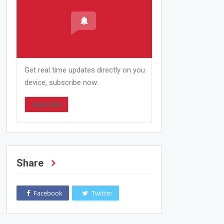
Get real time updates directly on you
device, subscribe now.
Subscribe
Share
Facebook
Twitter