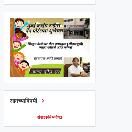
आमच्याविषयी
संपादकांचे मनोगत