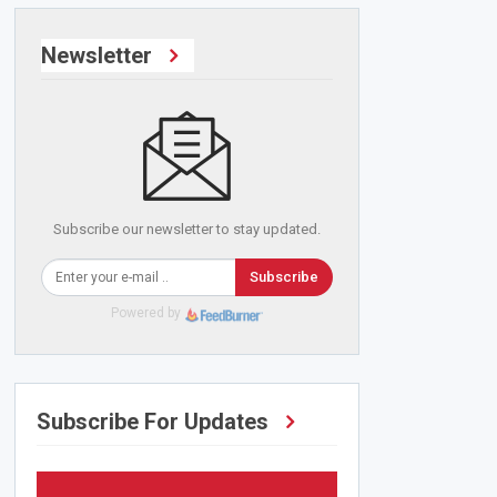
Newsletter
Subscribe our newsletter to stay updated.
Subscribe
Powered by
Subscribe For Updates