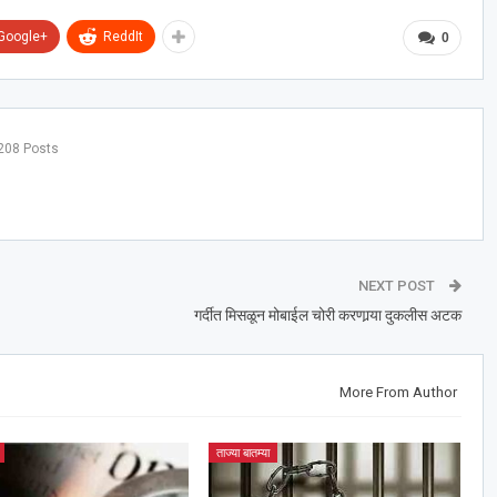
Google+
ReddIt
0
208 Posts
NEXT POST
गर्दीत मिसळून मोबाईल चोरी करणार्‍या दुकलीस अटक
More From Author
ताज्या बातम्या