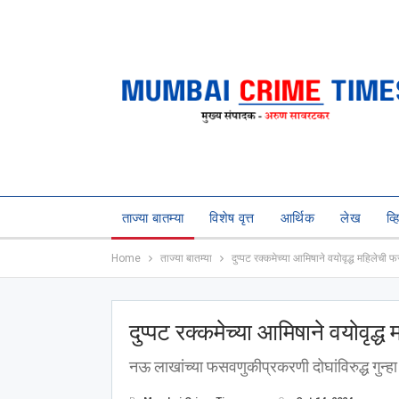
ताज्या बातम्या
विशेष वृत्त
आर्थिक
लेख
व्
Home
ताज्या बातम्या
दुप्पट रक्कमेच्या आमिषाने वयोवृद्ध महिलेची
दुप्पट रक्कमेच्या आमिषाने वयोवृद
नऊ लाखांच्या फसवणुकीप्रकरणी दोघांविरुद्ध गुन्हा