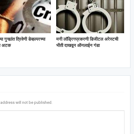
गुन्ह्यांत त्रिवेणी डेव्हल्परच्या
मनी लॉड्रिगप्रकरणी डिजीटल अरेस्टची
ला अटक
भीती दाखवून ऑनलाईन गंडा
 address will not be published.