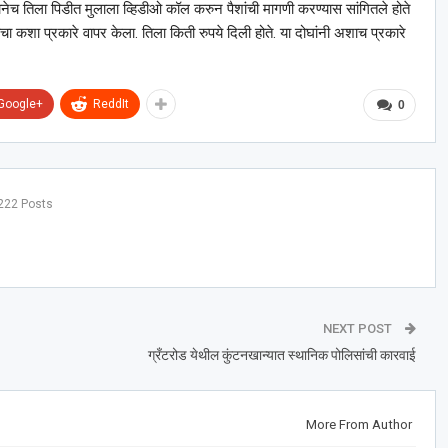
यानेच तिला पिडीत मुलाला व्हिडीओ कॉल करुन पैशांची मागणी करण्यास सांगितले होते
ुलीचा कशा प्रकारे वापर केला. तिला किती रुपये दिली होते. या दोघांनी अशाच प्रकारे
Google+
ReddIt
0
222 Posts
NEXT POST
ग्रँटरोड येथील कुंटनखान्यात स्थानिक पोलिसांची कारवाई
More From Author