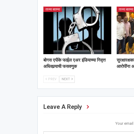
ताज्या बातम्या
ताज्या बातम्या
बोगस एपीके फाईल एअर इंडियाच्या निवृत्त
सुरक्षारक्ष
अधिकार्‍याची फसवणुक
आरोपींना
PREV
NEXT
Leave A Reply
Your email