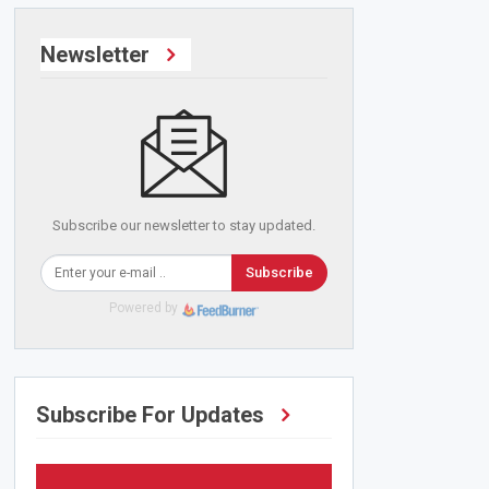
Newsletter
Subscribe our newsletter to stay updated.
Subscribe
Powered by
Subscribe For Updates