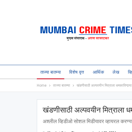
ताज्या बातम्या
विशेष वृत्त
आर्थिक
लेख
व्
Home
ताज्या बातम्या
खंडणीसाठी अल्पवयीन मित्राला धमकाविणार्
खंडणीसाठी अल्पवयीन मित्राला ध
अश्‍लील व्हिडीओ सोशल मिडीयावर व्हायरल करण्