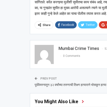
सांगितले. कॉल करणार्‍या मुलीशी सुमीतचा काय संबंध आहे, त्
का, या गुन्ह्यांत सुमीत हा मुख्य आरोपी असल्याने त्याने या म
इतर काही गुन्हे केले आहेत का याचा पोलीस तपास करत आहे.
Facebook
Twitter
Share
Mumbai Crime Times
5
0 Comments
PREV POST
पूर्ववैमस्नातून ३२ वर्षांच्या तरुणाची तिक्ष्ण हत्याराने भोसकून हत्या
You Might Also Like