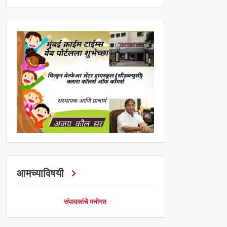
आमच्याविषयी
संपादकांचे मनोगत