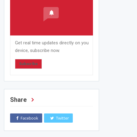
Get real time updates directly on you
device, subscribe now.
Subscribe
Share
Facebook
Twitter