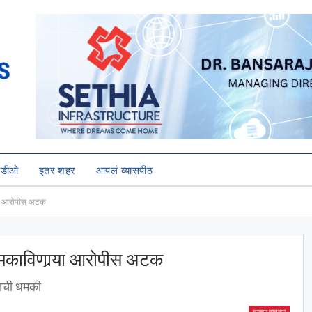
हिडीओ
इतर शहर
आपलं व्यासपीठ
‍या आरोपीस अटक
मकाविणार्‍या आरोपीस अटक
याची धमकी
ताज्या बातम्या