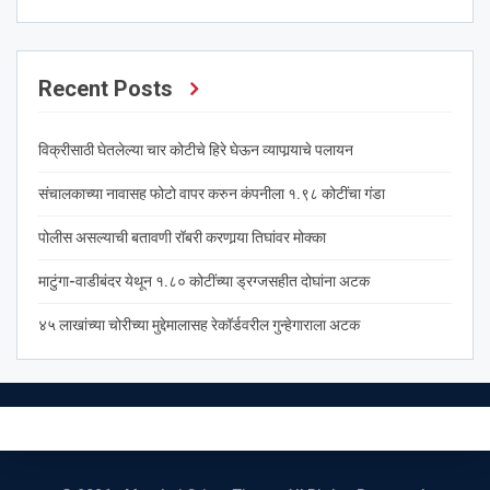
Recent Posts
विक्रीसाठी घेतलेल्या चार कोटीचे हिरे घेऊन व्यापार्‍याचे पलायन
संचालकाच्या नावासह फोटो वापर करुन कंपनीला १.९८ कोटींचा गंडा
पोलीस असल्याची बतावणी रॉबरी करणार्‍या तिघांवर मोक्का
माटुंगा-वाडीबंदर येथून १.८० कोटींच्या ड्रग्जसहीत दोघांना अटक
४५ लाखांच्या चोरीच्या मुद्देमालासह रेकॉर्डवरील गुन्हेगाराला अटक