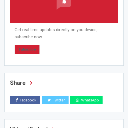
Get real time updates directly on you device,
subscribe now.
Subscribe
Share
Facebook
Twitter
WhatsApp