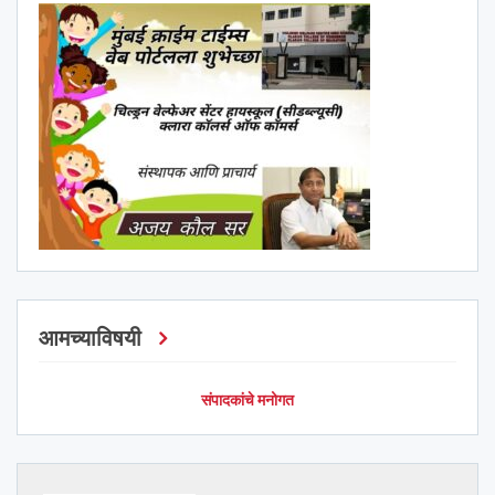
आमच्याविषयी
संपादकांचे मनोगत