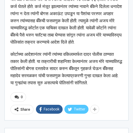
कर्ज घेतले होते. कर्ज मंजूर झाल्यानंतर त्यांच्या नावाने बॅकेने दिलेला धनादेश
त्यांना न देता त्यांनी बोगस अकाऊंट उघडून या पैशांचा परस्पर अपहार
करुन त्यांच्यासह बँकेची फसवणुक केली होती. त्यामुळे त्यांनी अजय मोरे
याच्याविरुद्ध कोर्टात एक याचिका दाखल केली होती. यावेळी कोर्टाने त्यांना
बँकेचे पैसे भरुन फ्लॅटचा ताबा घेण्यास सांगून त्यांना अजय मोरे याच्याविरुद्घ
पोलिसांत तक्रार करण्याचे आदेश दिले होते.
कोर्टाच्या आदेशानंतर त्यांनी त्यांच्या वकिलामार्फत दादर पोलीस ठाण्यात
तकार केली होती. या तक्रारीची शहानिशा केल्यानंतर अजय मोरे याच्याविरुद्ध
पोलिसांनी बोगस दस्तावेज सादर करुन बँकेतून गृहकर्ज घेऊन बँकेसह
महादेव सरमळकर यांची फसवणुक केल्याप्रकरणी गुन्हा दाखल केला आहे.
या गुन्ह्यांचा तपास सुरु असल्याचे पोलिसांनी सांगितले.
0
Facebook
Twitter
Share