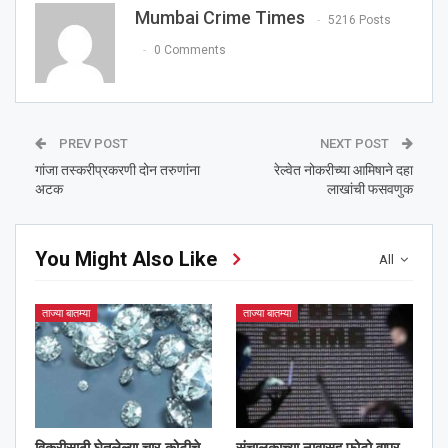
Mumbai Crime Times
5216 Posts
0 Comments
PREV POST
NEXT POST
गांजा तस्करीप्रकरणी दोन तरुणांना
रेल्वेत नोकरीच्या आमिषाने दहा
अटक
लाखांची फसवणुक
You Might Also Like
All
ताज्या बातम्या
ताज्या बातम्या