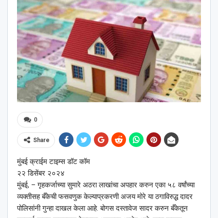
0
Share
मुंबई क्राईम टाइम्स डॉट कॉम
२२ डिसेंबर २०२४
मुंबई, – गृहकर्जाच्या सुमारे अठरा लाखांचा अपहार करुन एका ५८ वर्षांच्या
व्यक्तीसह बँकेची फसवणुक केल्याप्रकरणी अजय मोरे या ठगाविरुद्ध दादर
पोलिसांनी गुन्हा दाखल केला आहे. बोगस दस्तावेज सादर करुन बँकेतून