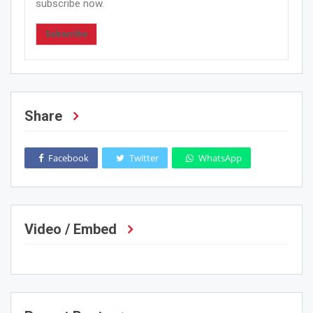
subscribe now.
Subscribe
Share
Facebook
Twitter
WhatsApp
Video / Embed