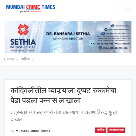
Home
आर्थिक
कांदिवलीतील व्यापार्‍याला दुप्पट रक्कमेचा
पेढा पडला पन्नास लाखाला
तंत्रमंत्राच्या सहाय्याने गंडा घालणार्‍या पाचजणांविरुद्ध गुन्हा
दाखल
आर्थिक
ताज्या बातम्या
By
Mumbai Crime Times