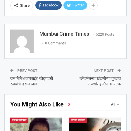
Facebook
Twitter
Share
Mumbai Crime Times
5228 Posts
0 Comments
PREV POST
NEXT POST
दोन विविध कारवाईत कोट्यवधी
ब्लॅकमेलसह खंडणीच्या गुन्ह्यांत
रुपयांचे ड्रग्ज जप्त
तरुणीसह दोघांना अटक
You Might Also Like
All
ताज्या बातम्या
ताज्या बातम्या