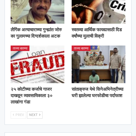
लैगिंक अत्याचाराच्या गुन्ह्यांत जोरु
स्वतव्या आर्थिक फायद्यासाठी दिड
का गुलामच्या दिग्दर्शकाला अटक
वर्षांच्या मुलाची विक्री
ताज्या बातम्या
ताज्या बातम्या
२५ कोटीच्या कर्जाचे गाजर
सांताक्रुज येथे सिनेअभिनेत्रीच्या
दाखवून व्यावसायिकाला ३०
घरी झालेल्या घरफोडीचा पर्दाफाश
लाखांना गंडा
PREV
NEXT