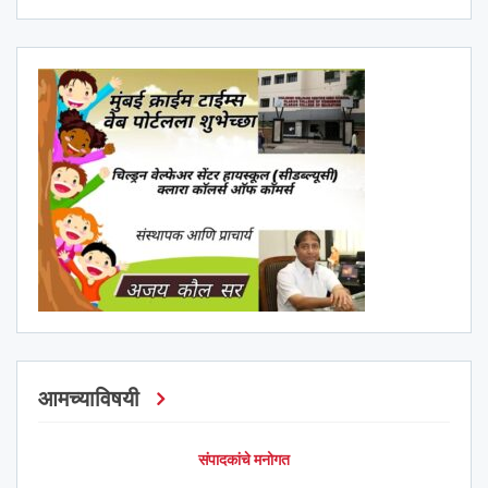
आमच्याविषयी
संपादकांचे मनोगत