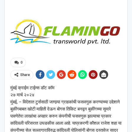
0
Share
मुंबई क्राईम टाईम्स डॉट कॉम
२७ मार्च २०२४
मुंबई, – विदेशात टुर्ससाठी जाणार्‍या ग्राहकांची फसवणुक करण्याच्या उद्देशाने
बुकींगबाबत खोटी माहिती देऊन बोगस तिकिट बनवून बुकींगच्या सुमारे
पावणेतेरा लाखांचा अपहार करुन कंपनीची फसवणुक झाल्याचा प्रकार
कांदिवली परिसरात उघडकीस आला आहे. याप्रकरणी कौशल राजेश शहा या
कंपनीच्या सेल सल्लागाराविरुद्ध कांदिवली पोलिसांनी बोगस दस्तावेज सादर