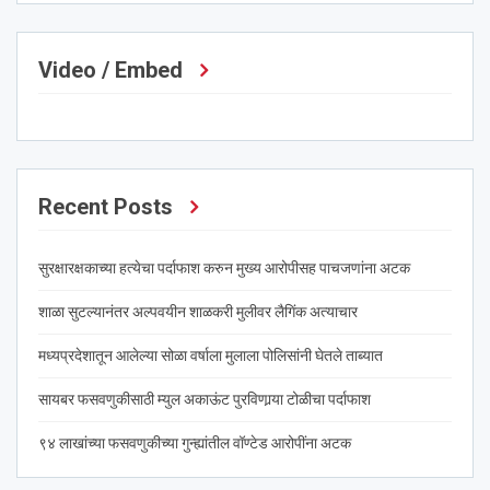
Video / Embed
Recent Posts
सुरक्षारक्षकाच्या हत्येचा पर्दाफाश करुन मुख्य आरोपीसह पाचजणांना अटक
शाळा सुटल्यानंतर अल्पवयीन शाळकरी मुलीवर लैगिंक अत्याचार
मध्यप्रदेशातून आलेल्या सोळा वर्षाला मुलाला पोलिसांनी घेतले ताब्यात
सायबर फसवणुकीसाठी म्युल अकाऊंट पुरविणार्‍या टोळीचा पर्दाफाश
९४ लाखांच्या फसवणुकीच्या गुन्ह्यांतील वॉण्टेड आरोपींना अटक