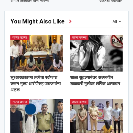
अमोल किर्तीकर यांना समन्स
रॅकेटचा पर्दाफाश
You Might Also Like
All
ताज्या बातम्या
ताज्या बातम्या
सुरक्षारक्षकाच्या हत्येचा पर्दाफाश
शाळा सुटल्यानंतर अल्पवयीन
करुन मुख्य आरोपीसह पाचजणांना
शाळकरी मुलीवर लैगिंक अत्याचार
अटक
ताज्या बातम्या
ताज्या बातम्या