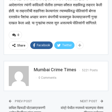
आदेशानंतर त्यांनी कांदिवली पोलीस ठाण्यात कौशल शहाविरुद्ध तक्रार केली
होती. या तक्रारीची शहानिशा केल्यानंतर त्याच्याविरुद्ध पोलिसांनी बोगस
दस्तावेज पैशांचा अपहार करुन कंपनीची फसवणुक केल्याप्रकरणी गुन्हा
दाखल केला आहे. या गुन्ह्यांचा तपास सुरु असल्याचे पोलिसांनी सांगितले.
0
Facebook
Twitter
Share
Mumbai Crime Times
5221 Posts
0 Comments
PREV POST
NEXT POST
कथित खिचडी घोटाळाप्रकरणी
वांद्रे येथील स्पामध्ये चालणार्‍या सेक्स