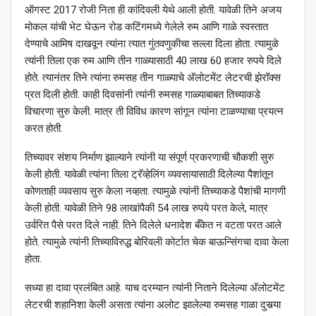
ऑगस्ट 2017 रोजी निता ही कांदिवली येथे आली होती. यावेळी तिने अजय
मोकल यांची भेट घेऊन रोड कटिंगमध्ये गेलेले रुम आणि गाळे स्वस्तात
देण्याचे आमिष दाखवून त्यांना त्यात गुंतवणुकीचा सल्ला दिला होता. त्यामुळे
त्यांनी तिला एक रुम आणि तीन गाळ्यासाठी 40 लाख 60 हजार रुपये दिले
होते. त्यानंतर तिने त्यांना रुमसह तीन गाळ्याचे अ‍ॅलोटमेंट लेटरची झेरॉक्स
प्रत दिली होती. काही दिवसांनी त्यांनी रुमसह गाळ्याबाबत तिच्याकडे
विचारणा सुरु केली. मात्र ती विविध कारण सांगून त्यांना टाळण्याचा प्रयत्न
करत होती.
तिच्यावर संशय निर्माण झाल्याने त्यांनी या संपूर्ण प्रकरणाची चौकशी सुरु
केली होती. यावेळी त्यांना तिला ट्रॅव्हेलिंग व्यवसायासाठी दिलेल्या पैशांतून
कोणताही व्यवसाय सुरु केला नव्हता. त्यामुळे त्यांनी तिच्याकडे पैशांची मागणी
केली होती. यावेळी तिने 98 लाखांपैकी 54 लाख रुपये परत केले, मात्र
उर्वरित पैसे परत दिले नाही. तिने दिलेले धनादेश बँकेत न वटता परत आले
होते. त्यामुळे त्यांनी तिच्याविरुद्ध बोरिवली कोर्टात चेक बाऊन्सिंगचा दावा केला
होता.
सध्या हा दावा प्रलंबित आहे. याच दरम्यान त्यांनी निताने दिलेल्या अ‍ॅलोटमेंट
लेटरची शहानिशा केली असता त्यांना अलोट झालेल्या रुमसह गाळा दुसर्‍या