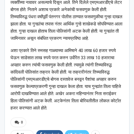
व्यक्तींच्या नावावर असल्याचे दिसून आले. तिने दिलेले एमएमआरडीएचे लेटर
बोगस होते. निताने अशाच प्रकारे अनेकांची फसवणुक केली होती.
तिच्याविरुद्ध पंधरा वर्षांपूर्वी पंतनगर पोलीस ठाण्यात फसवणुकीचा गुन्हा दाखल
झाला होता. या गुन्ह्यांचा तपास नंतर आर्थिक गुन्हे शाखेकडे सोपविण्यात आला
होता. गुन्हा दाखल होताच तिला पोलिसांनी अटक केली होती. या गुन्ह्यांत ती
जामिनावर असून संबंधित प्रकरण न्यायप्रविष्ठ आहे.
अशा प्रकारे तिने रुमसह गाळ्याच्या आमिषाने 40 लाख 60 हजार रुपये
घेऊन साडेसात लाख रुपये परत करुन उर्वरित 33 लाख 10 हजाराचा
अपहार करुन त्यांची फसवणुक केली होती. त्यामुळे त्यांनी तिच्याविरुद्ध
कांदिवली पोलिसांत तक्रार केली होती. या तक्रारीनंतर तिच्याविरुद्ध
पोलिसांनी एमएमआरडीएचे बोगस दस्तावेज बनवून पैशांचा अपहार करुन
फसवणुक केल्याप्रकरणी गुन्हा दाखल केला होता. याच गुन्ह्यांत तिला पाहिजे
आरोपी दाखविण्यात आले होते. अखेर अकरा महिन्यानंतर निता सराईकर
हिला पोलिसांनी अटक केली. अटकेनंतर तिला बोरिवलीतील लोकल कोर्टात
हजर करण्यात आले होते.
0