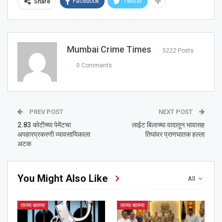
Facebook
Twitter
Share
Mumbai Crime Times
5222 Posts
0 Comments
PREV POST
NEXT POST
2.83 कोटीच्या पेमेंटचा
लाईट बिलाच्या वादातून भावासह
अपहारप्रकरणी व्यावसायिकाला
तिघांवर प्राणघातक हल्ला
अटक
You Might Also Like
All
ताज्या बातम्या
ताज्या बातम्या