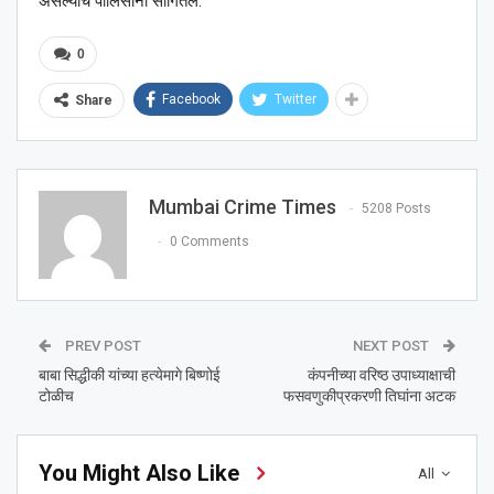
असल्याचे पोलिसांनी सांगितले.
0
Facebook
Twitter
Share
Mumbai Crime Times
5208 Posts
0 Comments
PREV POST
NEXT POST
बाबा सिद्धीकी यांच्या हत्येमागे बिष्णोई
कंपनीच्या वरिष्ठ उपाध्याक्षाची
टोळीच
फसवणुकीप्रकरणी तिघांना अटक
You Might Also Like
All