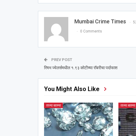
Mumbai Crime Times
5
0 Comments
PREV POST
रिषभ ज्वेलर्समधील १.९३ कोटीच्या रॉबरीचा पर्दाफाश
You Might Also Like
ताज्या बातम्या
ताज्या बातम्या