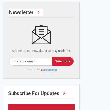
Newsletter
Subscribe our newsletter to stay updated.
Subscribe
Powered by
Subscribe For Updates