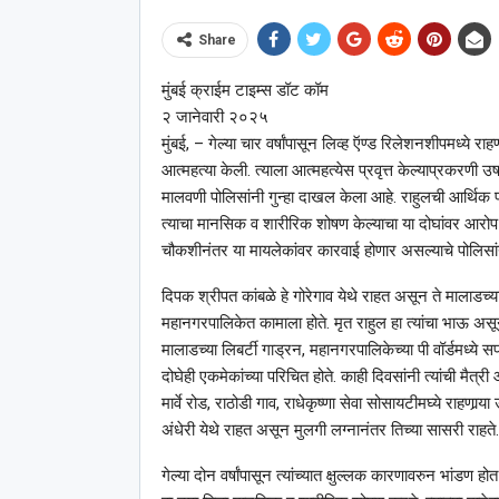
Share
मुंबई क्राईम टाइम्स डॉट कॉम
२ जानेवारी २०२५
मुंबई, – गेल्या चार वर्षांपासून लिव्ह ऍण्ड रिलेशनशीपमध्ये र
आत्महत्या केली. त्याला आत्महत्येस प्रवृत्त केल्याप्रकरणी उ
मालवणी पोलिसांनी गुन्हा दाखल केला आहे. राहुलची आर्थिक
त्याचा मानसिक व शारीरिक शोषण केल्याचा या दोघांवर आरोप
चौकशीनंतर या मायलेकांवर कारवाई होणार असल्याचे पोलिसांन
दिपक श्रीपत कांबळे हे गोरेगाव येथे राहत असून ते मालाडच्
महानगरपालिकेत कामाला होते. मृत राहुल हा त्यांचा भाऊ असू
मालाडच्या लिबर्टी गाड्रन, महानगरपालिकेच्या पी वॉर्डमध्ये स
दोघेही एकमेकांच्या परिचित होते. काही दिवसांनी त्यांची मैत
मार्वे रोड, राठोडी गाव, राधेकृष्णा सेवा सोसायटीमघ्ये राहणार
अंधेरी येथे राहत असून मुलगी लग्नानंतर तिच्या सासरी राहते
गेल्या दोन वर्षांपासून त्यांच्यात क्षुल्लक कारणावरुन भांडण 