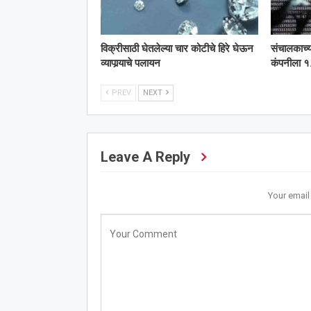
विक्रीसाठी घेतलेल्या चार कोटीचे हिरे घेऊन
संचालकाच्
व्यापार्‍याचे पलायन
कंपनीला १.
PREV
NEXT
Leave A Reply
Your email