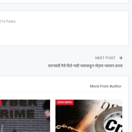
216 Posts
NEXT POST
दारुसाठी पैसे दिले नाही भावाकडून मोठ्या भावावर हल्ला
More From Author
ताज्या बातम्या