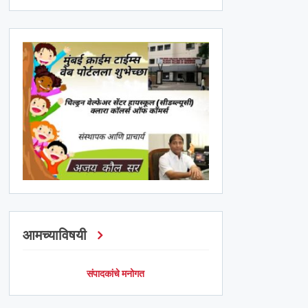
आमच्याविषयी
संपादकांचे मनोगत