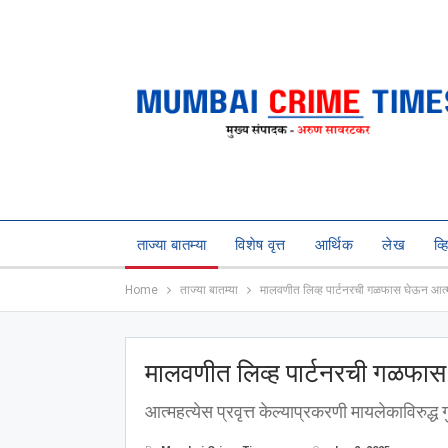
ताज्या बातम्या
विशेष वृत्त
आर्थिक
लेख
व्
Home
ताज्या बातम्या
मालवणीत लिव्ह पार्टनरची गळफास घेऊन आत्म
मालवणीत लिव्ह पार्टनरची गळफास
आत्महत्येस प्रवृत्त केल्याप्रकरणी मायलेकाविरुद्ध गु