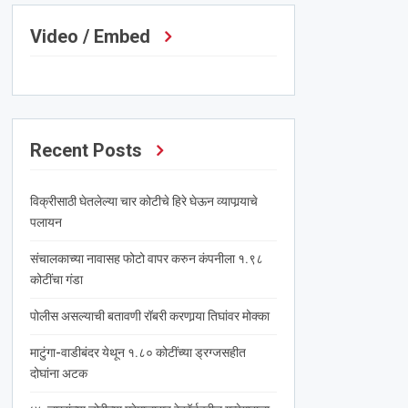
Video / Embed
Recent Posts
विक्रीसाठी घेतलेल्या चार कोटीचे हिरे घेऊन व्यापार्‍याचे
पलायन
संचालकाच्या नावासह फोटो वापर करुन कंपनीला १.९८
कोटींचा गंडा
पोलीस असल्याची बतावणी रॉबरी करणार्‍या तिघांवर मोक्का
माटुंगा-वाडीबंदर येथून १.८० कोटींच्या ड्रग्जसहीत
दोघांना अटक