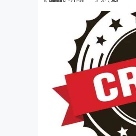
On
Jan 2, 2025
By
Mumbai Crime Times