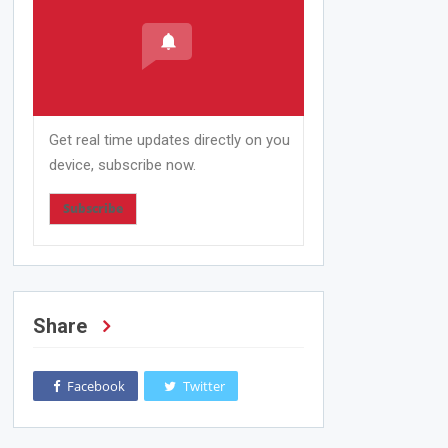
Get real time updates directly on you
device, subscribe now.
Subscribe
Share
Facebook
Twitter