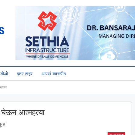
हिडीओ
इतर शहर
आपलं व्यासपीठ
हत्या
 घेऊन आत्महत्या
न्हा
ताज्या बातम्या