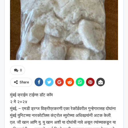
0
Share
मुंबई क्राईम टाईम्स डॉट कॉम
२ मे २०२४
मुंबई, – एमडी ड्रग्ज विक्रीप्रकरणी एका रेकॉर्डवरील गुन्हेगारासह दोघांना
मुंबई युनिटच्या नारकोटीक्स कंट्रोल ब्युरोच्या अधिकार्‍यांनी अटक केली.
एल. जी खान आणि यु. यु खान अशी या दोघांची नावे असून त्यांच्याकडून या