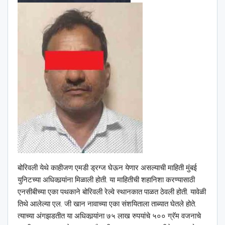
बोरिवली येथे काहीजण एमडी ड्रग्ज घेऊन येणार असल्याची माहिती मुंबई
युनिटच्या अधिकार्‍यांना मिळाली होती. या माहितीची शहानिशा करण्यासाठी
एनसीबीच्या एका पथकाने बोरिवली रेल्वे स्थानकात पाळत ठेवली होती. यावेळी
तिथे आलेल्या एल. जी खान नावाच्या एका संशयिताला ताब्यात घेतले होते.
त्याच्या अंगझडतीत या अधिकार्‍यांना ७५ लाख रुपयांचे ५०० ग्रॅम वजनाचे