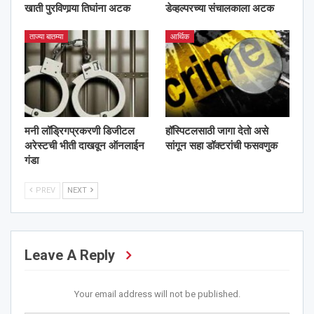
खाती पुरविणार्‍या तिघांना अटक
डेव्हल्परच्या संचालकाला अटक
ताज्या बातम्या
आर्थिक
मनी लॉड्रिगप्रकरणी डिजीटल
हॉस्पिटलसाठी जागा देतो असे
अरेस्टची भीती दाखवून ऑनलाईन
सांगून सहा डॉक्टरांची फसवणुक
गंडा
PREV
NEXT
Leave A Reply
Your email address will not be published.