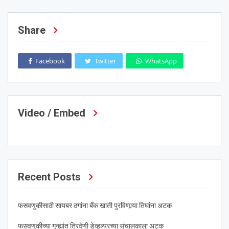
Share
Facebook
Twitter
WhatsApp
Video / Embed
Recent Posts
फसवणुकीसाठी सायबर ठगांना बँक खाती पुरविणार्‍या तिघांना अटक
फसवणुकीच्या गुन्ह्यांत त्रिवेणी डेव्हल्परच्या संचालकाला अटक