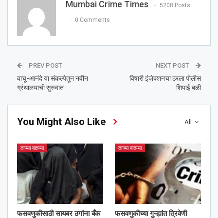
Mumbai Crime Times
5208 Posts
0 Comments
PREV POST
NEXT POST
वाचू-आनंदे या संकल्पेतून नवीन
विषारी इंजेक्शनचा ठरला पोलीस
ग्रंथालयाची सुरुवात
शिपाई बळी
You Might Also Like
All
ताज्या बातम्या
ताज्या बातम्या
फसवणुकीसाठी सायबर ठगांना बँक
फसवणुकीच्या गुन्ह्यांत त्रिवेणी