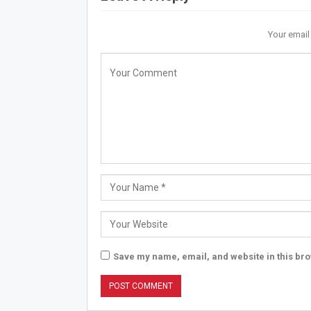
Your email
Save my name, email, and website in this bro