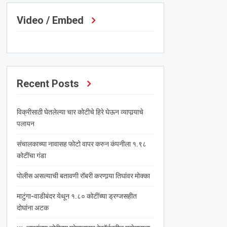
Video / Embed
Recent Posts
विक्रीसाठी घेतलेल्या चार कोटीचे हिरे घेऊन व्यापार्‍याचे
पलायन
संचालकाच्या नावासह फोटो वापर करुन कंपनीला १.९८
कोटींचा गंडा
पोलीस असल्याची बतावणी रॉबरी करणार्‍या तिघांवर मोक्का
माटुंगा-वाडीबंदर येथून १.८० कोटींच्या ड्रग्जसहीत
दोघांना अटक