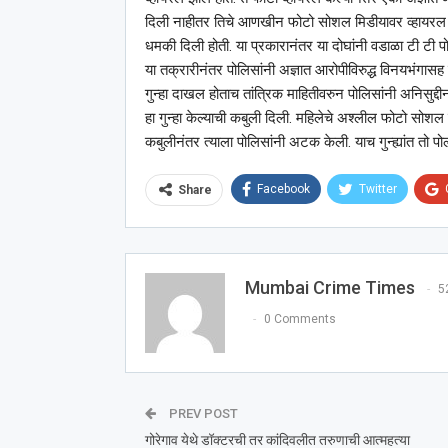
दिली नाहीतर तिचे आणखीन फोटो सोशल मिडीयावर व्हायरल करण्य
धमकी दिली होती. या प्रकारानंतर या दोघांनी वडाळा टी टी 
या तक्रारीनंतर पोलिसांनी अज्ञात आरोपीविरुद्ध विनयभंगास
गुन्हा दाखल होताच तांत्रिक माहितीवरुन पोलिसांनी अनिसुद्दी
हा गुन्हा केल्याची कबुली दिली. महिलेचे अश्‍लील फोटो सोश
कबुलीनंतर त्याला पोलिसांनी अटक केली. याच गुन्ह्यांत तो
Facebook
Twitter
Share
Mumbai Crime Times
5
0 Comments
PREV POST
गोरेगाव येथे डॉक्टरची तर कांदिवलीत तरुणाची आत्महत्या