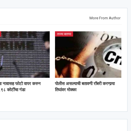
More From Author
ताज्या बातम्या
या नावासह फोटो वापर करुन
पोलीस असल्याची बतावणी रॉबरी करणार्‍या
९८ कोटींचा गंडा
तिघांवर मोक्का