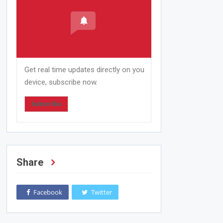
Get real time updates directly on you
device, subscribe now.
Subscribe
Share
Facebook
Twitter