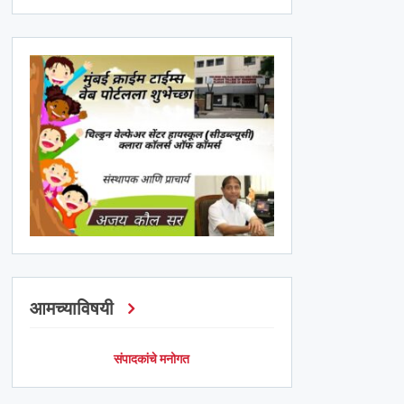
आमच्याविषयी
संपादकांचे मनोगत