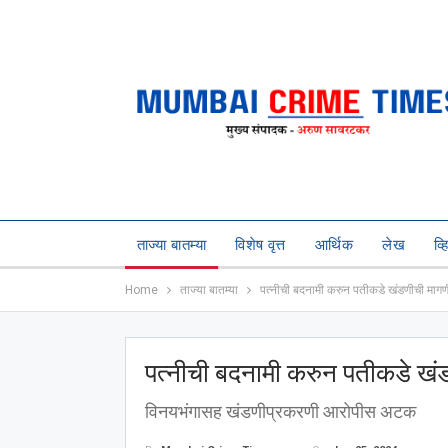
ताज्या बातम्या
विशेष वृत्त
आर्थिक
लेख
व्
Home
ताज्या बातम्या
पत्नीची बदनामी करुन पतीकडे खंडणीची मागण
पत्नीची बदनामी करुन पतीकडे खं
विनयभंगासह खंडणीप्रकरणी आरोपीस अटक