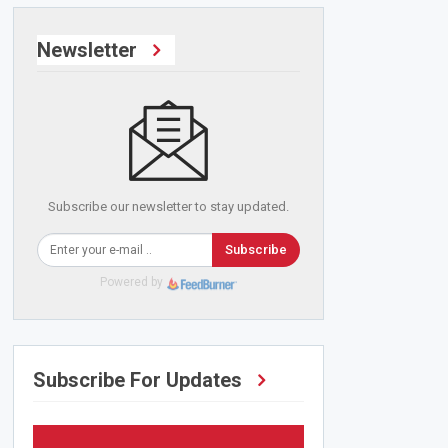
Newsletter
Subscribe our newsletter to stay updated.
Subscribe
Powered by
Subscribe For Updates