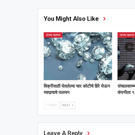
You Might Also Like
ताज्या बातम्या
ताज्या बातम्या
विक्रीसाठी घेतलेल्या चार कोटीचे हिरे घेऊन
संचालकाच्
व्यापार्‍याचे पलायन
कंपनीला १.
PREV
NEXT
Leave A Reply