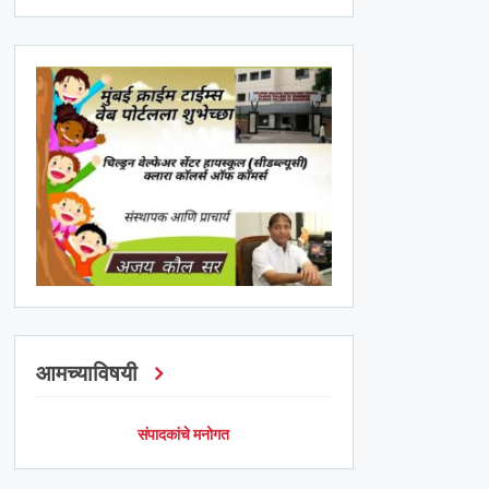
आमच्याविषयी
संपादकांचे मनोगत