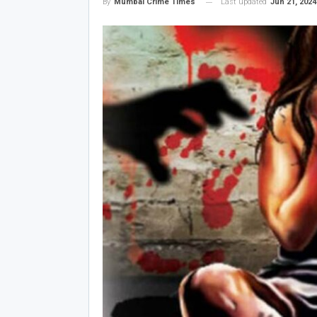
Last updated
Jun 21, 2024
By
Mumbai Crime Times