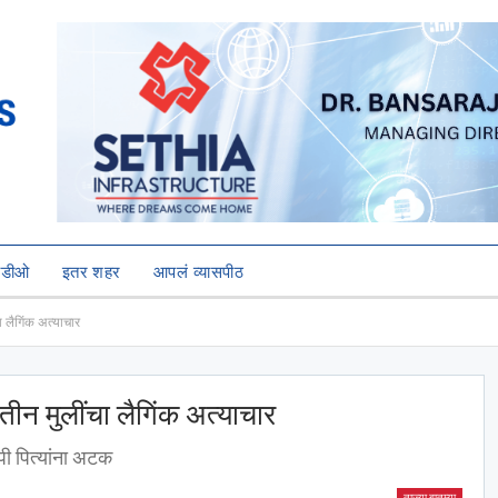
हिडीओ
इतर शहर
आपलं व्यासपीठ
ा लैगिंक अत्याचार
तीन मुलींचा लैगिंक अत्याचार
ी पित्यांना अटक
ताज्या बातम्या