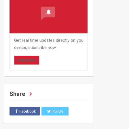
Get real time updates directly on you
device, subscribe now.
Subscribe
Share
Facebook
Twitter