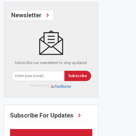
Newsletter
Subscribe our newsletter to stay updated.
Subscribe
Powered by
Subscribe For Updates