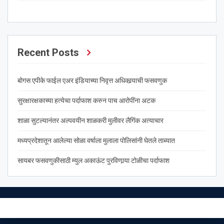
Recent Posts
बोगस एपीके फाईल एअर इंडियाच्या निवृत्त अधिकार्‍याची फसवणुक
सुरक्षारक्षकाच्या हत्येचा पर्दाफाश करुन पाच आरोपींना अटक
शाळा सुटल्यानंतर अल्पवयीन शाळकरी मुलीवर लैगिंक अत्याचार
मध्यप्रदेशातून आलेल्या सोळा वर्षाला मुलाला पोलिसांनी घेतले ताब्यात
सायबर फसवणुकीसाठी म्युल अकाऊंट पुरविणार्‍या टोळीचा पर्दाफाश